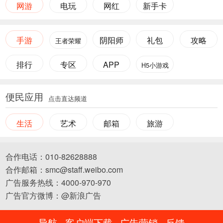
网游
电玩
网红
新手卡
手游
阴阳师
礼包
攻略
王者荣耀
排行
专区
APP
H5小游戏
便民应用
点击直达频道
生活
艺术
邮箱
旅游
合作电话：010-82628888
合作邮箱：smc@staff.weibo.com
广告服务热线：4000-970-970
广告官方微博：@新浪广告
导航
客户端下载
广告营销
反馈