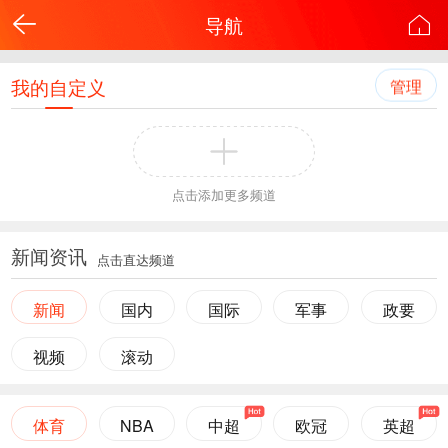
导航
我的自定义
管理
点击添加更多频道
新闻资讯
点击直达频道
新闻
国内
国际
军事
政要
视频
滚动
体育
NBA
中超
欧冠
英超