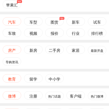
苹果汇
汽车
车型
图赏
新车
试车
车致
视频
报价
行业
排行榜
房产
新房
二手房
家居
最新开盘
导购资讯
教育
留学
中小学
微博
注册
客户端
热门话题
热门微博