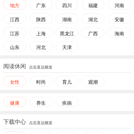
地方
广东
四川
福建
河南
江西
陕西
湖南
湖北
安徽
江苏
上海
黑龙江
广西
海南
山东
河北
天津
阅读休闲
点击直达频道
女性
时尚
育儿
观潮
健康
养生
疾病
下载中心
点击直达频道