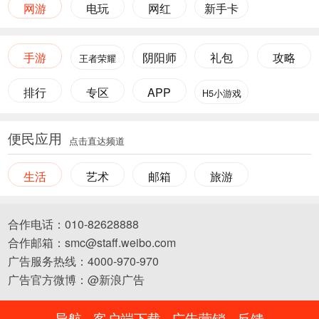
网游
电玩
网红
新手卡
手游
阴阳师
礼包
攻略
王者荣耀
排行
专区
APP
H5小游戏
便民应用
点击直达频道
生活
艺术
邮箱
旅游
合作电话：010-82628888
合作邮箱：smc@staff.weibo.com
广告服务热线：4000-970-970
广告官方微博：@新浪广告
导航
客户端下载
广告营销
反馈