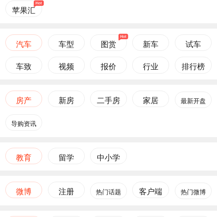
苹果汇
汽车
车型
图赏
新车
试车
车致
视频
报价
行业
排行榜
房产
新房
二手房
家居
最新开盘
导购资讯
教育
留学
中小学
微博
注册
客户端
热门话题
热门微博