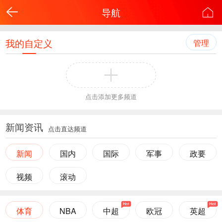
导航
我的自定义
管理
点击添加更多频道
新闻资讯
点击直达频道
新闻
国内
国际
军事
政要
视频
滚动
体育
NBA
中超
欧冠
英超