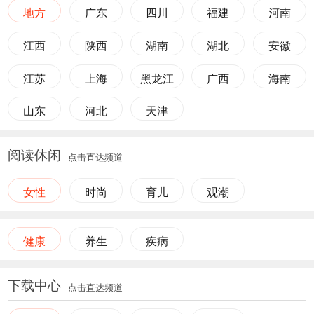
地方
广东
四川
福建
河南
江西
陕西
湖南
湖北
安徽
江苏
上海
黑龙江
广西
海南
山东
河北
天津
阅读休闲
点击直达频道
女性
时尚
育儿
观潮
健康
养生
疾病
下载中心
点击直达频道