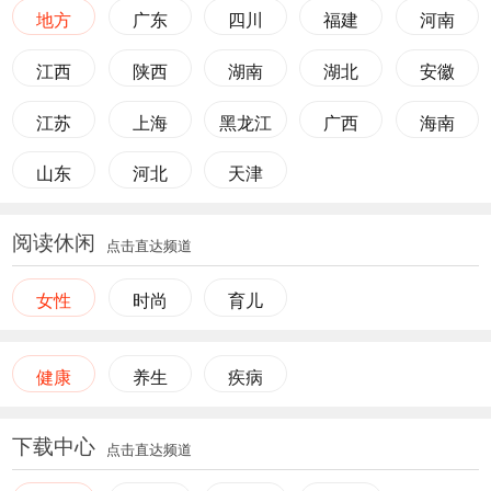
地方
广东
四川
福建
河南
江西
陕西
湖南
湖北
安徽
江苏
上海
黑龙江
广西
海南
山东
河北
天津
阅读休闲
点击直达频道
女性
时尚
育儿
健康
养生
疾病
下载中心
点击直达频道