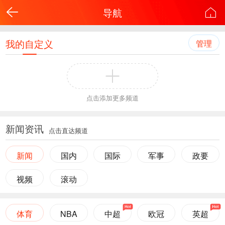
导航
我的自定义
管理
点击添加更多频道
新闻资讯
点击直达频道
新闻
国内
国际
军事
政要
视频
滚动
体育
NBA
中超
欧冠
英超