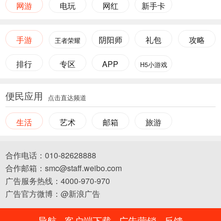
网游
电玩
网红
新手卡
手游
阴阳师
礼包
攻略
王者荣耀
排行
专区
APP
H5小游戏
便民应用
点击直达频道
生活
艺术
邮箱
旅游
合作电话：010-82628888
合作邮箱：smc@staff.weibo.com
广告服务热线：4000-970-970
广告官方微博：@新浪广告
导航
客户端下载
广告营销
反馈