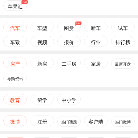
苹果汇
汽车
车型
图赏
新车
试车
车致
视频
报价
行业
排行榜
房产
新房
二手房
家居
最新开盘
导购资讯
教育
留学
中小学
微博
注册
客户端
热门话题
热门微博