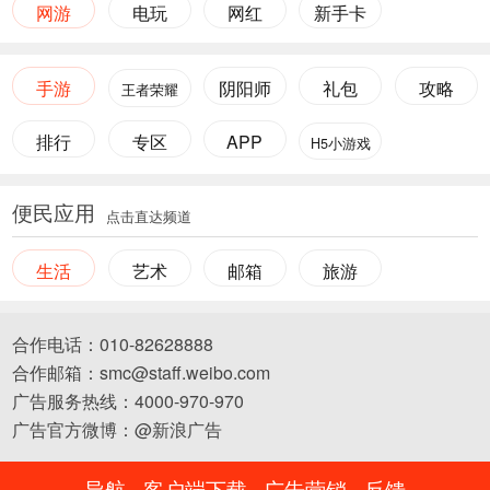
网游
电玩
网红
新手卡
手游
阴阳师
礼包
攻略
王者荣耀
排行
专区
APP
H5小游戏
便民应用
点击直达频道
生活
艺术
邮箱
旅游
合作电话：010-82628888
合作邮箱：smc@staff.weibo.com
广告服务热线：4000-970-970
广告官方微博：@新浪广告
导航
客户端下载
广告营销
反馈