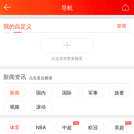
导航
我的自定义
管理
点击添加更多频道
新闻资讯
点击直达频道
新闻
国内
国际
军事
政要
视频
滚动
体育
NBA
中超
欧冠
英超