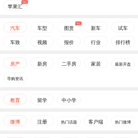
苹果汇
汽车
车型
图赏
新车
试车
车致
视频
报价
行业
排行榜
房产
新房
二手房
家居
最新开盘
导购资讯
教育
留学
中小学
微博
注册
客户端
热门话题
热门微博