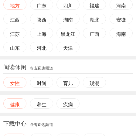
地方
广东
四川
福建
河南
江西
陕西
湖南
湖北
安徽
江苏
上海
黑龙江
广西
海南
山东
河北
天津
阅读休闲
点击直达频道
女性
时尚
育儿
观潮
健康
养生
疾病
下载中心
点击直达频道