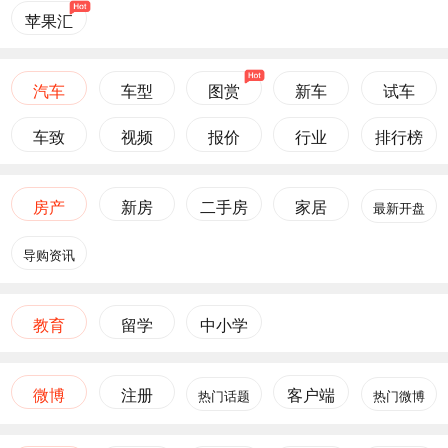
苹果汇
汽车
车型
图赏
新车
试车
车致
视频
报价
行业
排行榜
房产
新房
二手房
家居
最新开盘
导购资讯
教育
留学
中小学
微博
注册
客户端
热门话题
热门微博