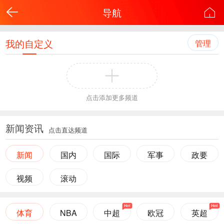
导航
我的自定义
管理
点击添加更多频道
新闻资讯
点击直达频道
新闻
国内
国际
军事
政要
视频
滚动
体育
NBA
中超
欧冠
英超