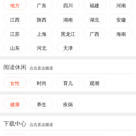
地方
广东
四川
福建
河南
江西
陕西
湖南
湖北
安徽
江苏
上海
黑龙江
广西
海南
山东
河北
天津
阅读休闲
点击直达频道
女性
时尚
育儿
观潮
健康
养生
疾病
下载中心
点击直达频道