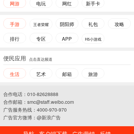
网游
电玩
网红
新手卡
手游
阴阳师
礼包
攻略
王者荣耀
排行
专区
APP
H5小游戏
便民应用
点击直达频道
生活
艺术
邮箱
旅游
合作电话：010-82628888
合作邮箱：smc@staff.weibo.com
广告服务热线：4000-970-970
广告官方微博：@新浪广告
导航
客户端下载
广告营销
反馈