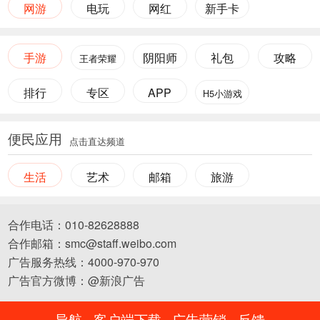
网游
电玩
网红
新手卡
手游
阴阳师
礼包
攻略
王者荣耀
排行
专区
APP
H5小游戏
便民应用
点击直达频道
生活
艺术
邮箱
旅游
合作电话：010-82628888
合作邮箱：smc@staff.weibo.com
广告服务热线：4000-970-970
广告官方微博：@新浪广告
导航
客户端下载
广告营销
反馈