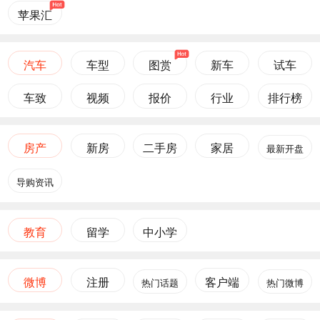
苹果汇
汽车
车型
图赏
新车
试车
车致
视频
报价
行业
排行榜
房产
新房
二手房
家居
最新开盘
导购资讯
教育
留学
中小学
微博
注册
客户端
热门话题
热门微博