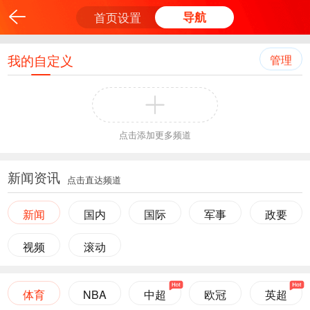
首页设置
导航
我的自定义
管理
点击添加更多频道
新闻资讯
点击直达频道
新闻
国内
国际
军事
政要
视频
滚动
体育
NBA
中超
欧冠
英超