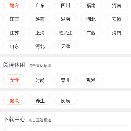
地方
广东
四川
福建
河南
江西
陕西
湖南
湖北
安徽
江苏
上海
黑龙江
广西
海南
山东
河北
天津
阅读休闲
点击直达频道
女性
时尚
育儿
观潮
健康
养生
疾病
下载中心
点击直达频道