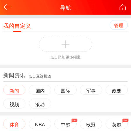
导航
我的自定义
管理
点击添加更多频道
新闻资讯
点击直达频道
新闻
国内
国际
军事
政要
视频
滚动
体育
NBA
中超
欧冠
英超