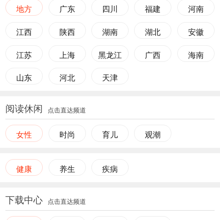
地方
广东
四川
福建
河南
江西
陕西
湖南
湖北
安徽
江苏
上海
黑龙江
广西
海南
山东
河北
天津
阅读休闲
点击直达频道
女性
时尚
育儿
观潮
健康
养生
疾病
下载中心
点击直达频道