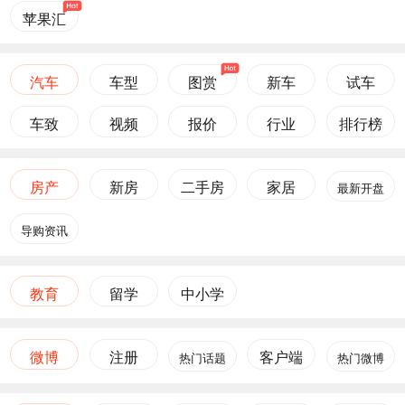
苹果汇
汽车
车型
图赏
新车
试车
车致
视频
报价
行业
排行榜
房产
新房
二手房
家居
最新开盘
导购资讯
教育
留学
中小学
微博
注册
客户端
热门话题
热门微博