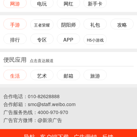
网游
电玩
网红
新手卡
手游
阴阳师
礼包
攻略
王者荣耀
排行
专区
APP
H5小游戏
便民应用
点击直达频道
生活
艺术
邮箱
旅游
合作电话：010-82628888
合作邮箱：smc@staff.weibo.com
广告服务热线：4000-970-970
广告官方微博：@新浪广告
导航
客户端下载
广告营销
反馈