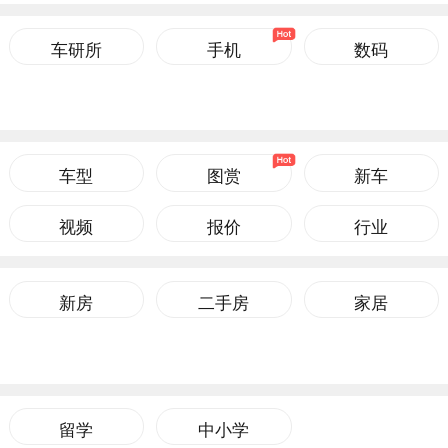
车研所
手机
数码
车型
图赏
新车
视频
报价
行业
新房
二手房
家居
留学
中小学