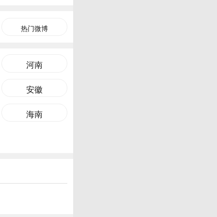
热门微博
河南
安徽
海南