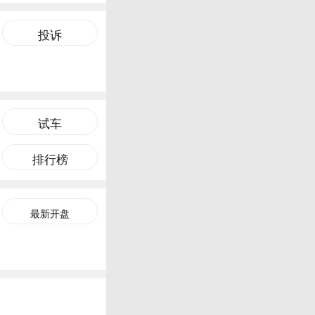
投诉
试车
排行榜
最新开盘