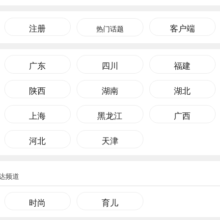
注册
客户端
热门话题
广东
四川
福建
陕西
湖南
湖北
上海
黑龙江
广西
河北
天津
达频道
时尚
育儿