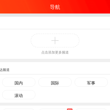
导航
点击添加更多频道
达频道
国内
国际
军事
滚动