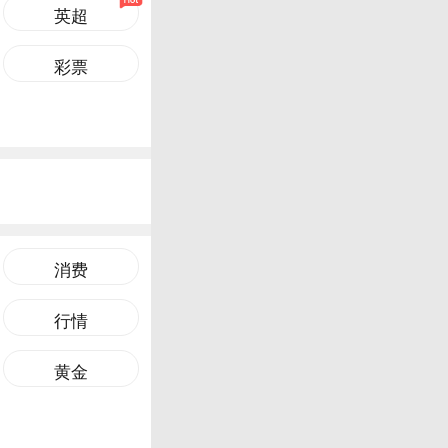
英超
彩票
消费
行情
黄金