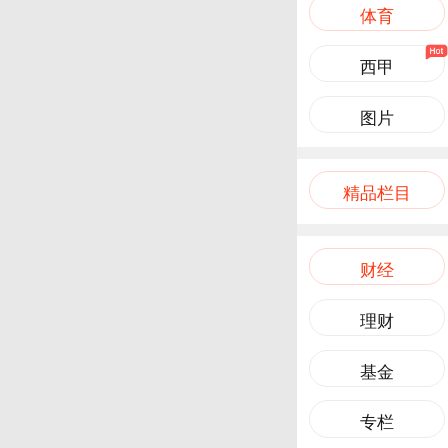
体育
西甲
图片
精品栏目
财经
理财
基金
专栏