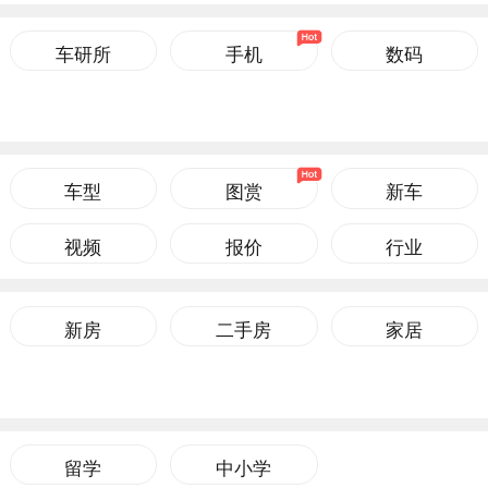
车研所
手机
数码
车型
图赏
新车
视频
报价
行业
新房
二手房
家居
留学
中小学