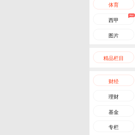
体育
西甲
图片
精品栏目
财经
理财
基金
专栏