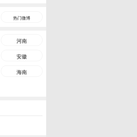
热门微博
河南
安徽
海南