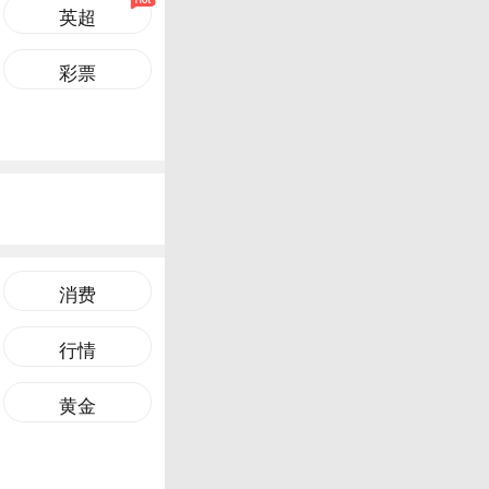
英超
彩票
消费
行情
黄金