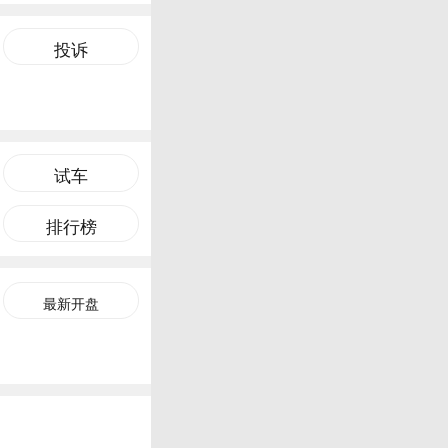
投诉
试车
排行榜
最新开盘