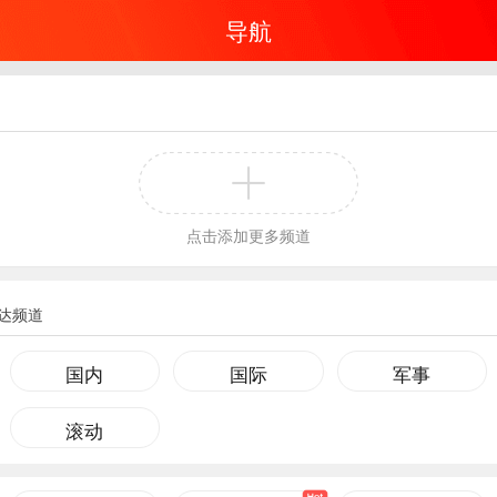
导航
点击添加更多频道
达频道
国内
国际
军事
滚动