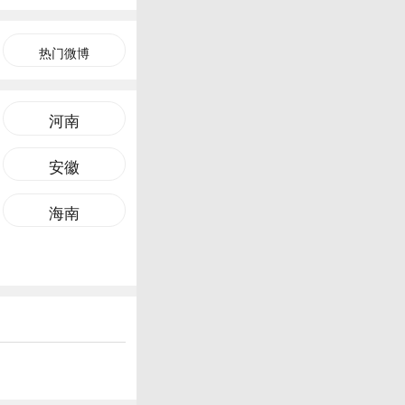
热门微博
河南
安徽
海南