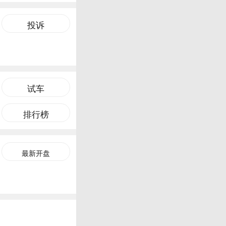
投诉
试车
排行榜
最新开盘