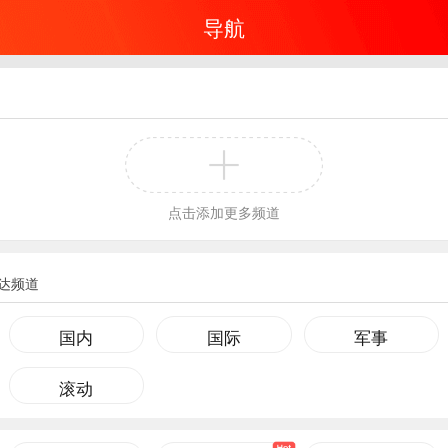
导航
点击添加更多频道
达频道
国内
国际
军事
滚动