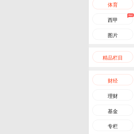
体育
西甲
图片
精品栏目
财经
理财
基金
专栏