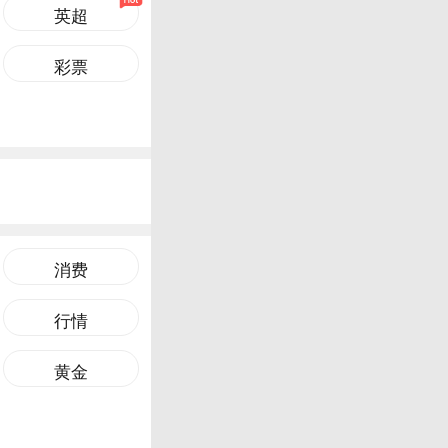
英超
彩票
消费
行情
黄金