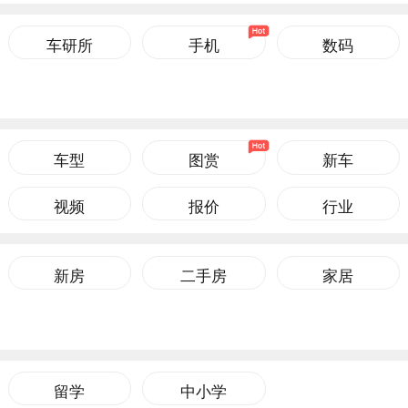
车研所
手机
数码
车型
图赏
新车
视频
报价
行业
新房
二手房
家居
留学
中小学