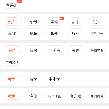
苹果汇
汽车
车型
图赏
新车
试车
车致
视频
报价
行业
排行榜
房产
新房
二手房
家居
最新开盘
导购资讯
教育
留学
中小学
微博
注册
客户端
热门话题
热门微博