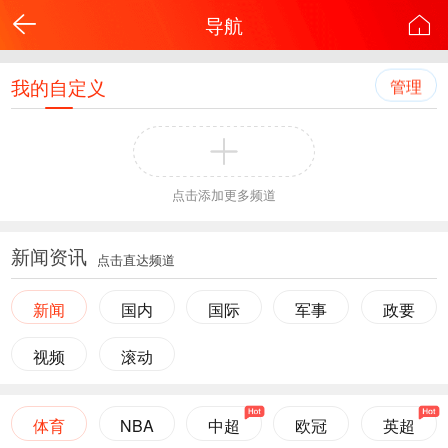
导航
我的自定义
管理
点击添加更多频道
新闻资讯
点击直达频道
新闻
国内
国际
军事
政要
视频
滚动
体育
NBA
中超
欧冠
英超