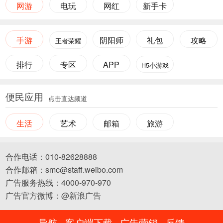
网游
电玩
网红
新手卡
手游
阴阳师
礼包
攻略
王者荣耀
排行
专区
APP
H5小游戏
便民应用
点击直达频道
生活
艺术
邮箱
旅游
合作电话：010-82628888
合作邮箱：smc@staff.weibo.com
广告服务热线：4000-970-970
广告官方微博：@新浪广告
导航
客户端下载
广告营销
反馈