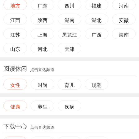
地方
广东
四川
福建
河南
江西
陕西
湖南
湖北
安徽
江苏
上海
黑龙江
广西
海南
山东
河北
天津
阅读休闲
点击直达频道
女性
时尚
育儿
观潮
健康
养生
疾病
下载中心
点击直达频道