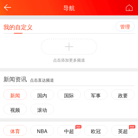
导航
我的自定义
管理
点击添加更多频道
新闻资讯
点击直达频道
新闻
国内
国际
军事
政要
视频
滚动
体育
NBA
中超
欧冠
英超