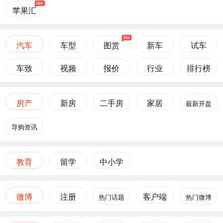
苹果汇
汽车
车型
图赏
新车
试车
车致
视频
报价
行业
排行榜
房产
新房
二手房
家居
最新开盘
导购资讯
教育
留学
中小学
微博
注册
客户端
热门话题
热门微博