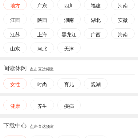
地方
广东
四川
福建
河南
江西
陕西
湖南
湖北
安徽
江苏
上海
黑龙江
广西
海南
山东
河北
天津
阅读休闲
点击直达频道
女性
时尚
育儿
观潮
健康
养生
疾病
下载中心
点击直达频道