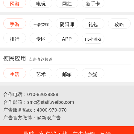
网游
电玩
网红
新手卡
手游
阴阳师
礼包
攻略
王者荣耀
排行
专区
APP
H5小游戏
便民应用
点击直达频道
生活
艺术
邮箱
旅游
合作电话：010-82628888
合作邮箱：smc@staff.weibo.com
广告服务热线：4000-970-970
广告官方微博：@新浪广告
导航
客户端下载
广告营销
反馈