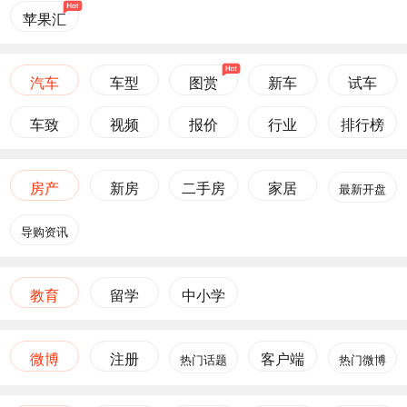
苹果汇
汽车
车型
图赏
新车
试车
车致
视频
报价
行业
排行榜
房产
新房
二手房
家居
最新开盘
导购资讯
教育
留学
中小学
微博
注册
客户端
热门话题
热门微博