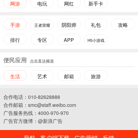
网游
电玩
网红
新手卡
手游
阴阳师
礼包
攻略
王者荣耀
排行
专区
APP
H5小游戏
便民应用
点击直达频道
生活
艺术
邮箱
旅游
合作电话：010-82628888
合作邮箱：smc@staff.weibo.com
广告服务热线：4000-970-970
广告官方微博：@新浪广告
导航
客户端下载
广告营销
反馈