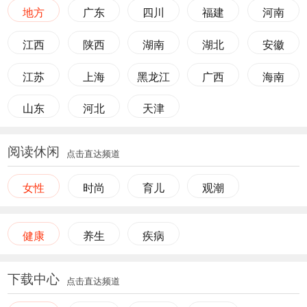
地方
广东
四川
福建
河南
江西
陕西
湖南
湖北
安徽
江苏
上海
黑龙江
广西
海南
山东
河北
天津
阅读休闲
点击直达频道
女性
时尚
育儿
观潮
健康
养生
疾病
下载中心
点击直达频道