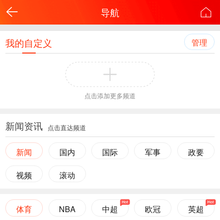
导航
我的自定义
管理
点击添加更多频道
新闻资讯
点击直达频道
新闻
国内
国际
军事
政要
视频
滚动
体育
NBA
中超
欧冠
英超