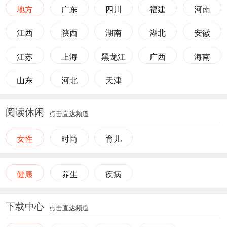
地方
广东
四川
福建
河南
江西
陕西
湖南
湖北
安徽
江苏
上海
黑龙江
广西
海南
山东
河北
天津
阅读休闲
点击直达频道
女性
时尚
育儿
健康
养生
疾病
下载中心
点击直达频道