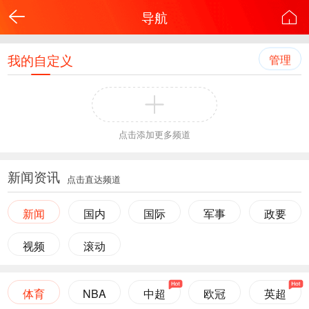
导航
我的自定义
管理
点击添加更多频道
新闻资讯
点击直达频道
新闻
国内
国际
军事
政要
视频
滚动
体育
NBA
中超
欧冠
英超