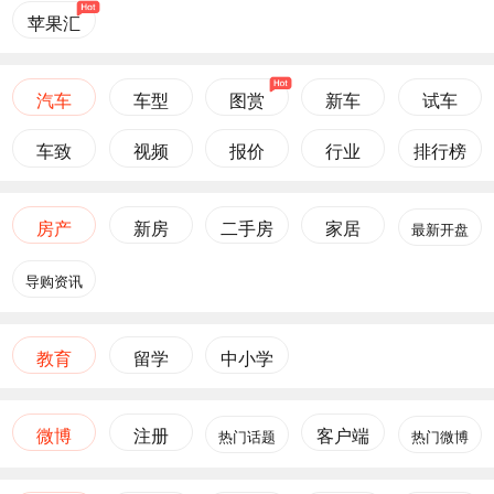
苹果汇
汽车
车型
图赏
新车
试车
车致
视频
报价
行业
排行榜
房产
新房
二手房
家居
最新开盘
导购资讯
教育
留学
中小学
微博
注册
客户端
热门话题
热门微博