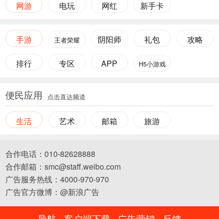
网游
电玩
网红
新手卡
手游
阴阳师
礼包
攻略
王者荣耀
排行
专区
APP
H5小游戏
便民应用
点击直达频道
生活
艺术
邮箱
旅游
合作电话：010-82628888
合作邮箱：smc@staff.weibo.com
广告服务热线：4000-970-970
广告官方微博：@新浪广告
导航
客户端下载
广告营销
反馈