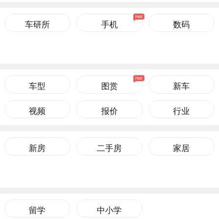
车研所
手机
数码
车型
图赏
新车
视频
报价
行业
新房
二手房
家居
留学
中小学