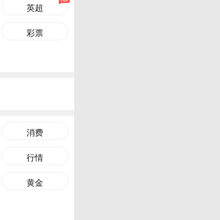
英超
彩票
消费
行情
黄金