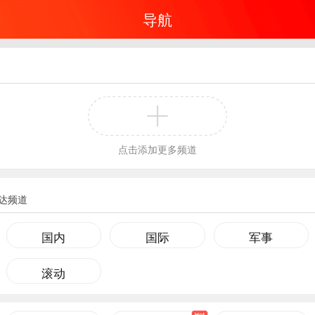
导航
点击添加更多频道
达频道
国内
国际
军事
滚动