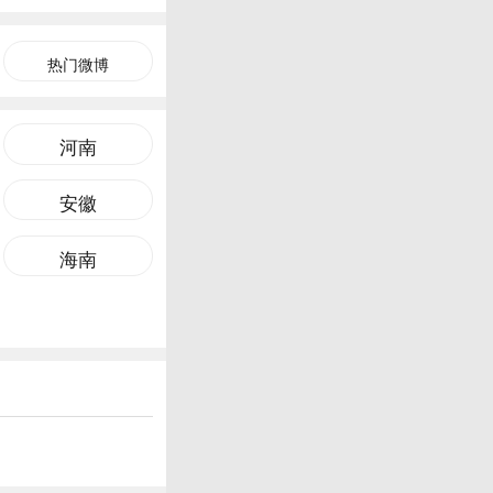
热门微博
河南
安徽
海南