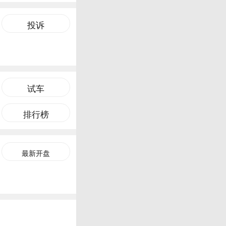
投诉
试车
排行榜
最新开盘