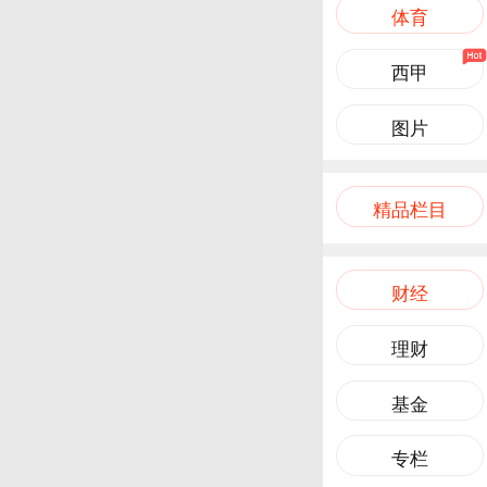
体育
西甲
图片
精品栏目
财经
理财
基金
专栏