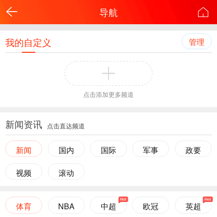
导航
我的自定义
管理
点击添加更多频道
新闻资讯
点击直达频道
新闻
国内
国际
军事
政要
视频
滚动
体育
NBA
中超
欧冠
英超