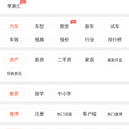
苹果汇
汽车
车型
图赏
新车
试车
车致
视频
报价
行业
排行榜
房产
新房
二手房
家居
最新开盘
导购资讯
教育
留学
中小学
微博
注册
客户端
热门话题
热门微博