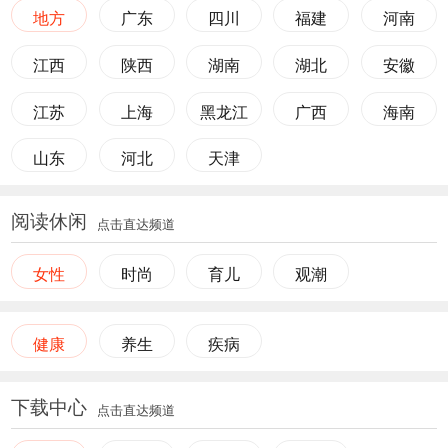
地方
广东
四川
福建
河南
江西
陕西
湖南
湖北
安徽
江苏
上海
黑龙江
广西
海南
山东
河北
天津
阅读休闲
点击直达频道
女性
时尚
育儿
观潮
健康
养生
疾病
下载中心
点击直达频道