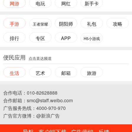
网游
电玩
网红
新手卡
手游
阴阳师
礼包
攻略
王者荣耀
排行
专区
APP
H5小游戏
便民应用
点击直达频道
生活
艺术
邮箱
旅游
合作电话：010-82628888
合作邮箱：smc@staff.weibo.com
广告服务热线：4000-970-970
广告官方微博：@新浪广告
导航
客户端下载
广告营销
反馈