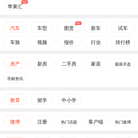
苹果汇
汽车
车型
图赏
新车
试车
车致
视频
报价
行业
排行榜
房产
新房
二手房
家居
最新开盘
导购资讯
教育
留学
中小学
微博
注册
客户端
热门话题
热门微博