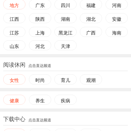
地方
广东
四川
福建
河南
江西
陕西
湖南
湖北
安徽
江苏
上海
黑龙江
广西
海南
山东
河北
天津
阅读休闲
点击直达频道
女性
时尚
育儿
观潮
健康
养生
疾病
下载中心
点击直达频道