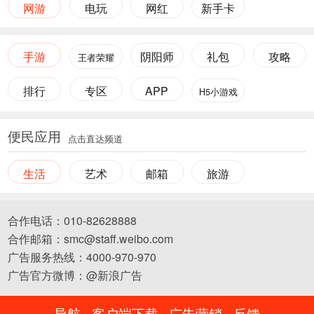
网游
电玩
网红
新手卡
手游
阴阳师
礼包
攻略
王者荣耀
排行
专区
APP
H5小游戏
便民应用
点击直达频道
生活
艺术
邮箱
旅游
合作电话：010-82628888
合作邮箱：smc@staff.weibo.com
广告服务热线：4000-970-970
广告官方微博：@新浪广告
导航
客户端下载
广告营销
反馈