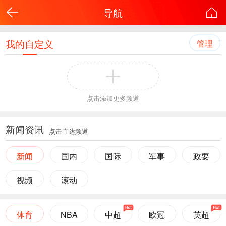
导航
我的自定义
管理
点击添加更多频道
新闻资讯
点击直达频道
新闻
国内
国际
军事
政要
视频
滚动
体育
NBA
中超
欧冠
英超