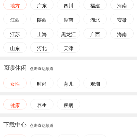
地方
广东
四川
福建
河南
江西
陕西
湖南
湖北
安徽
江苏
上海
黑龙江
广西
海南
山东
河北
天津
阅读休闲
点击直达频道
女性
时尚
育儿
观潮
健康
养生
疾病
下载中心
点击直达频道