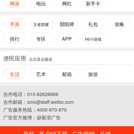
网游
电玩
网红
新手卡
手游
阴阳师
礼包
攻略
王者荣耀
排行
专区
APP
H5小游戏
便民应用
点击直达频道
生活
艺术
邮箱
旅游
合作电话：010-82628888
合作邮箱：smc@staff.weibo.com
广告服务热线：4000-970-970
广告官方微博：@新浪广告
导航
客户端下载
广告营销
反馈