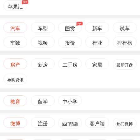
苹果汇
汽车
车型
图赏
新车
试车
车致
视频
报价
行业
排行榜
房产
新房
二手房
家居
最新开盘
导购资讯
教育
留学
中小学
微博
注册
客户端
热门话题
热门微博