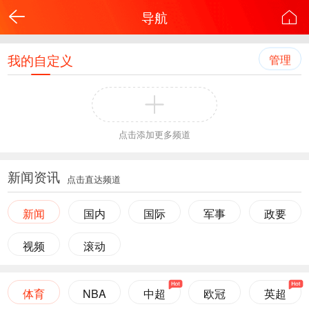
导航
我的自定义
管理
点击添加更多频道
新闻资讯
点击直达频道
新闻
国内
国际
军事
政要
视频
滚动
体育
NBA
中超
欧冠
英超