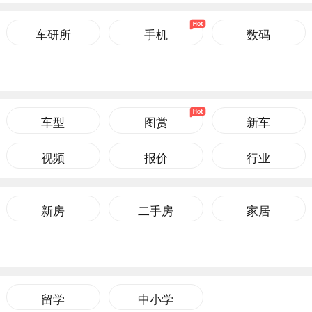
车研所
手机
数码
车型
图赏
新车
视频
报价
行业
新房
二手房
家居
留学
中小学