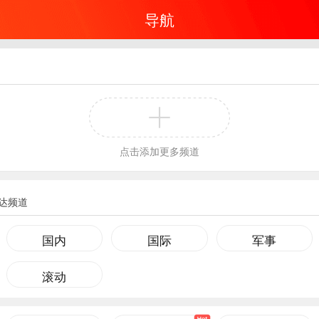
导航
点击添加更多频道
达频道
国内
国际
军事
滚动