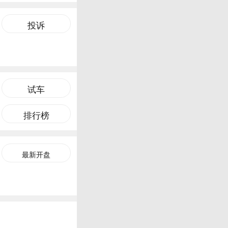
投诉
试车
排行榜
最新开盘