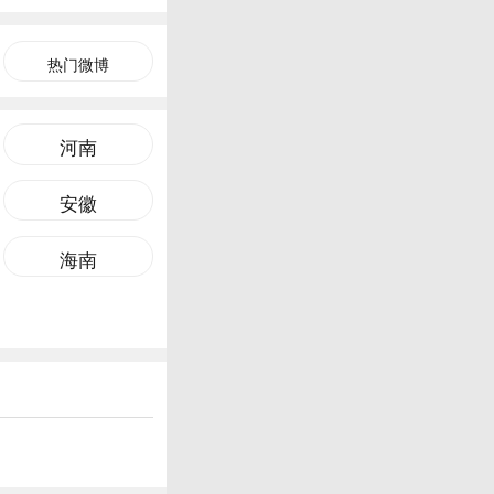
热门微博
河南
安徽
海南