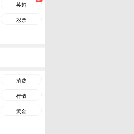
英超
彩票
消费
行情
黄金