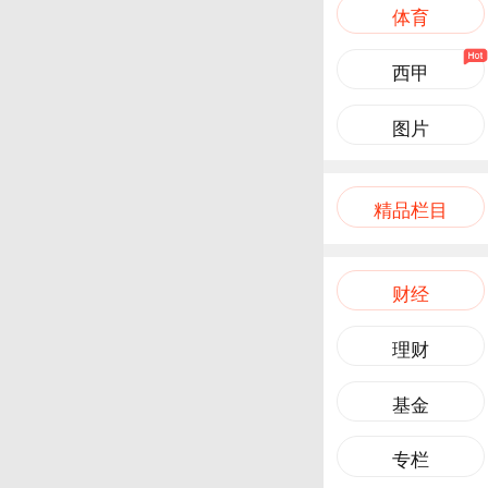
体育
西甲
图片
精品栏目
财经
理财
基金
专栏