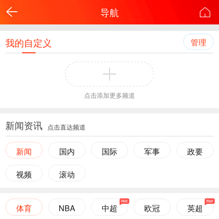
导航
我的自定义
管理
点击添加更多频道
新闻资讯
点击直达频道
新闻
国内
国际
军事
政要
视频
滚动
体育
NBA
中超
欧冠
英超