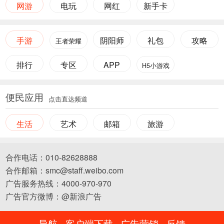
网游
电玩
网红
新手卡
手游
阴阳师
礼包
攻略
王者荣耀
排行
专区
APP
H5小游戏
便民应用
点击直达频道
生活
艺术
邮箱
旅游
合作电话：010-82628888
合作邮箱：smc@staff.weibo.com
广告服务热线：4000-970-970
广告官方微博：@新浪广告
导航
客户端下载
广告营销
反馈