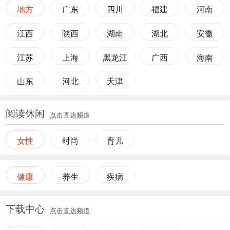
地方
广东
四川
福建
河南
江西
陕西
湖南
湖北
安徽
江苏
上海
黑龙江
广西
海南
山东
河北
天津
阅读休闲
点击直达频道
女性
时尚
育儿
健康
养生
疾病
下载中心
点击直达频道