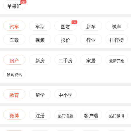
苹果汇
汽车
车型
图赏
新车
试车
车致
视频
报价
行业
排行榜
房产
新房
二手房
家居
最新开盘
导购资讯
教育
留学
中小学
微博
注册
客户端
热门话题
热门微博