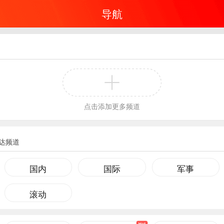
导航
点击添加更多频道
达频道
国内
国际
军事
滚动