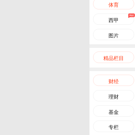
体育
西甲
图片
精品栏目
财经
理财
基金
专栏