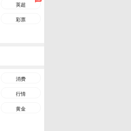
英超
彩票
消费
行情
黄金