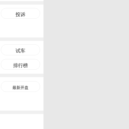
投诉
试车
排行榜
最新开盘