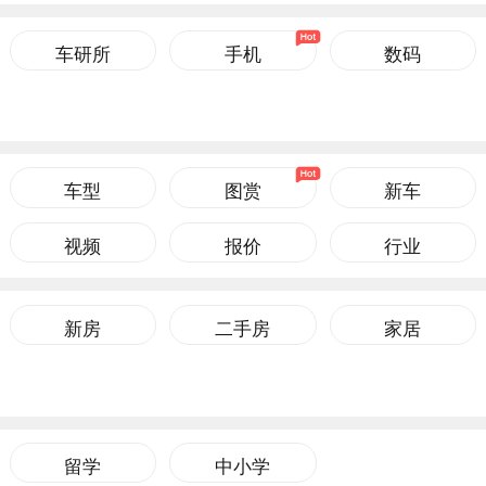
车研所
手机
数码
车型
图赏
新车
视频
报价
行业
新房
二手房
家居
留学
中小学