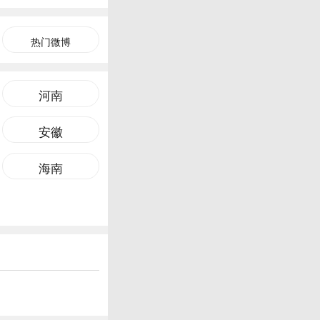
热门微博
河南
安徽
海南