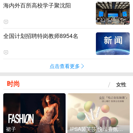
海内外百所高校学子聚沈阳
全国计划招聘特岗教师8954名
点击查看更多
时尚
女性
裙子
IPSA茵芙莎 悦己香氛凝露上市