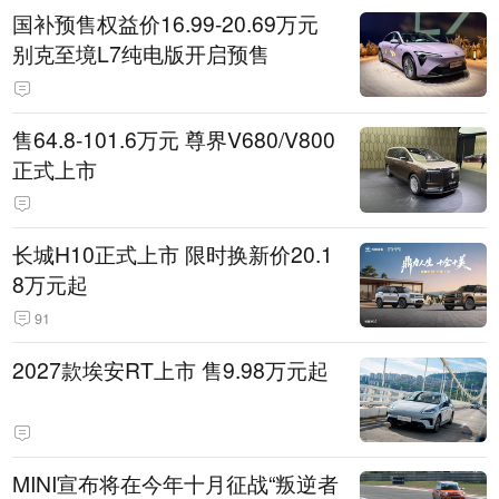
国补预售权益价16.99-20.69万元
别克至境L7纯电版开启预售
售64.8-101.6万元 尊界V680/V800
正式上市
长城H10正式上市 限时换新价20.1
8万元起
91
2027款埃安RT上市 售9.98万元起
MINI宣布将在今年十月征战“叛逆者