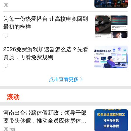
为每一份热爱搭台 让高校电竞回到
最初的模样
2026免费游戏加速器怎么选？先看
资质，再看免费规则
点击查看更多
滚动
河南出台带薪休假新政：领导干部
要带头休假，推动全员应休尽休、
休满休足，对纸面休假、弄虚作假
708