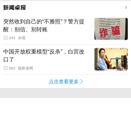
突然收到自己的“不雅照”？警方提
醒：别信、别转账
243
央视
中国开放权重模型“反杀”，白宫改
口了
263
观察者网
点击查看更多