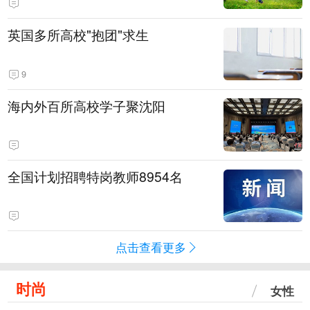
英国多所高校"抱团"求生
9
海内外百所高校学子聚沈阳
全国计划招聘特岗教师8954名
点击查看更多
时尚
女性