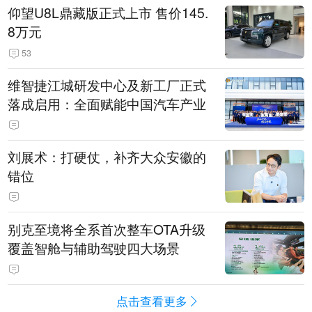
仰望U8L鼎藏版正式上市 售价145.
8万元
53
维智捷江城研发中心及新工厂正式
落成启用：全面赋能中国汽车产业
刘展术：打硬仗，补齐大众安徽的
错位
别克至境将全系首次整车OTA升级
覆盖智舱与辅助驾驶四大场景
点击查看更多