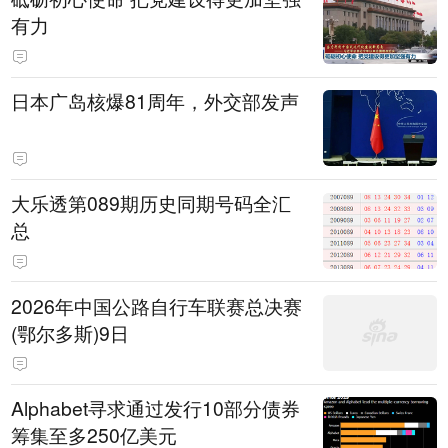
有力
日本广岛核爆81周年，外交部发声
大乐透第089期历史同期号码全汇
总
2026年中国公路自行车联赛总决赛
(鄂尔多斯)9日
Alphabet寻求通过发行10部分债券
筹集至多250亿美元