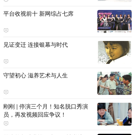
平台收视前十 新网综占七席
见证变迁 连接银幕与时代
守望初心 滋养艺术与人生
刚刚 | 停演三个月！知名脱口秀演
员，再发视频回应争议！