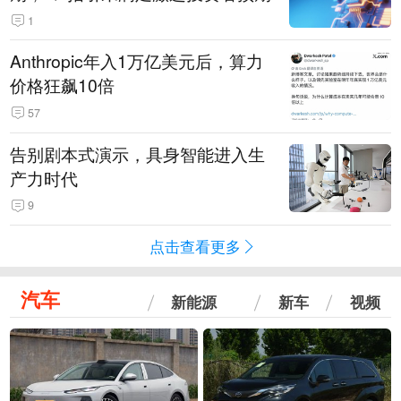
1
Anthropic年入1万亿美元后，算力
价格狂飙10倍
57
告别剧本式演示，具身智能进入生
产力时代
9
点击查看更多
汽车
新能源
新车
视频