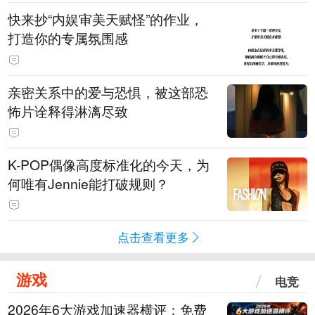
快来抄“内娱审美天赋怪”的作业，
打造你的专属氛围感
亲密关系中的爱与恐惧，被这部恐
怖片诠释得淋漓尽致
K-POP偶像高度标准化的今天，为
何唯有Jennie能打破规则？
点击查看更多
游戏
电竞
2026年6大游戏加速器横评：免费