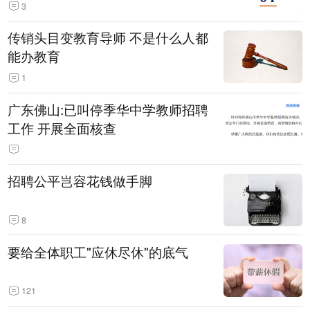
3
传销头目变教育导师 不是什么人都
能办教育
1
广东佛山:已叫停季华中学教师招聘
工作 开展全面核查
招聘公平岂容花钱做手脚
8
要给全体职工"应休尽休"的底气
121