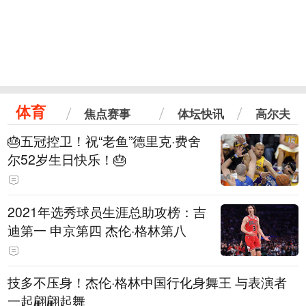
体育
焦点赛事
体坛快讯
高尔夫
🎂五冠控卫！祝“老鱼”德里克·费舍
尔52岁生日快乐！🎂
2021年选秀球员生涯总助攻榜：吉
迪第一 申京第四 杰伦·格林第八
技多不压身！杰伦·格林中国行化身舞王 与表演者
一起翩翩起舞