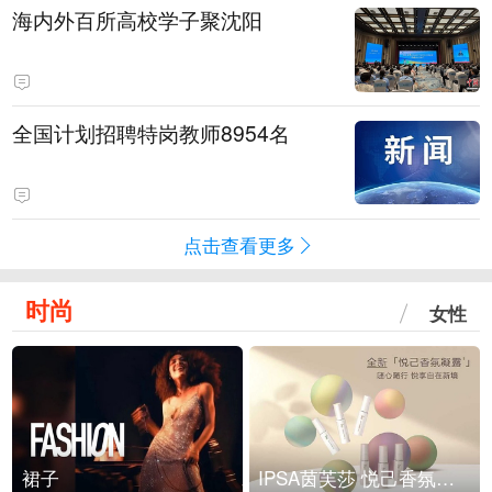
海内外百所高校学子聚沈阳
全国计划招聘特岗教师8954名
点击查看更多
时尚
女性
裙子
IPSA茵芙莎 悦己香氛凝露上市