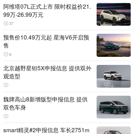
阿维塔07L正式上市 限时权益价21.
99万-26.99万元
37
预售价10.49万元起 星海V6开启预
售
8
北京越野星钽5X申报信息 提供双外
观造型
魏牌高山8新增版型申报信息 提供
双色车身
smart精灵#2申报信息 车长2751m