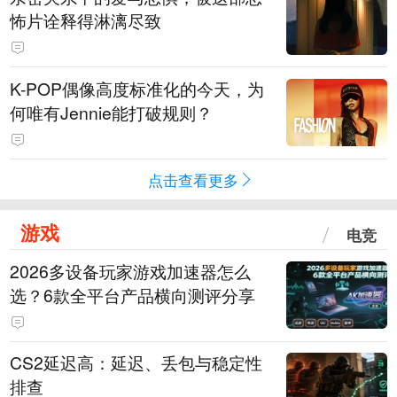
怖片诠释得淋漓尽致
K-POP偶像高度标准化的今天，为
何唯有Jennie能打破规则？
点击查看更多
游戏
电竞
2026多设备玩家游戏加速器怎么
选？6款全平台产品横向测评分享
CS2延迟高：延迟、丢包与稳定性
排查