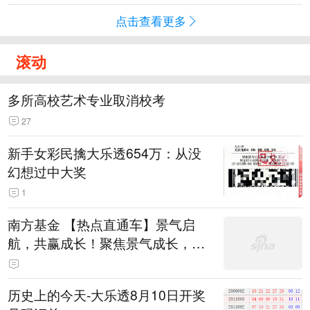
点击查看更多
滚动
多所高校艺术专业取消校考
27
新手女彩民擒大乐透654万：从没
幻想过中大奖
1
南方基金 【热点直通车】景气启
航，共赢成长！聚焦景气成长，AI
+机器人力争超额！
历史上的今天-大乐透8月10日开奖