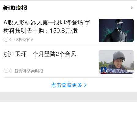
A股人形机器人第一股即将登场 宇
树科技明天申购：150.8元/股
0
快科技官方
浙江玉环一个月登陆2个台风
0
新黄河·济南时报
点击查看更多