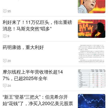
95
利好来了！11万亿巨头，传出重磅
消息！马斯克突然“唱多”
9
药明康德，重大利好
20
摩尔线程上半年营收增长超14
7%，已超2025年全年
24
“新王”登基“三把火”：伯克希尔开
始“花钱”了，净买入200亿美元股票