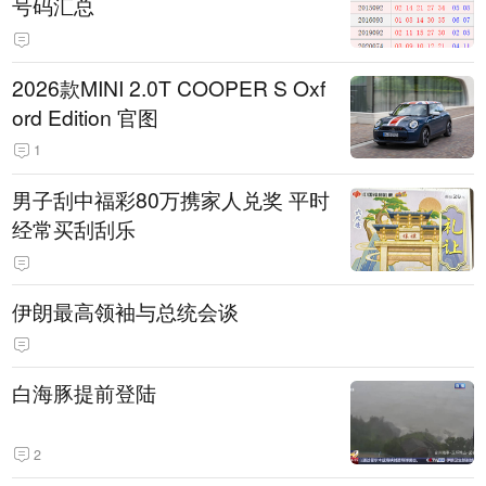
号码汇总
2026款MINI 2.0T COOPER S Oxf
ord Edition 官图
1
男子刮中福彩80万携家人兑奖 平时
经常买刮刮乐
伊朗最高领袖与总统会谈
白海豚提前登陆
2