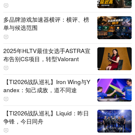
多品牌游戏加速器横评：横评、榜
单与候选范围
2025年HLTV最佳女选手ASTRA宣
布告别CS项目，转型Valorant
【TI2026战队巡礼】Iron Wing与Y
andex：知己成敌，道不同途
【TI2026战队巡礼】Liquid：昨日
争锋，今日同舟