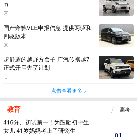
m
国产奔驰VLE申报信息 提供两驱和
四驱版本
超舒适的越野方盒子 广汽传祺越7
正式开启先享计划
点击查看更多
教育
高考
416分、初试第一！为鼓励初中生
女儿 41岁妈妈考上了研究生