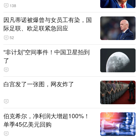
138
因凡蒂诺被爆曾与女员工有染，国
际足联、欧足联紧急回应
52
“非计划”空间事件！中国卫星拍到
了
白宫发了一张图，网友炸了
伯克希尔，净利润大增超100%！
单季45亿美元回购