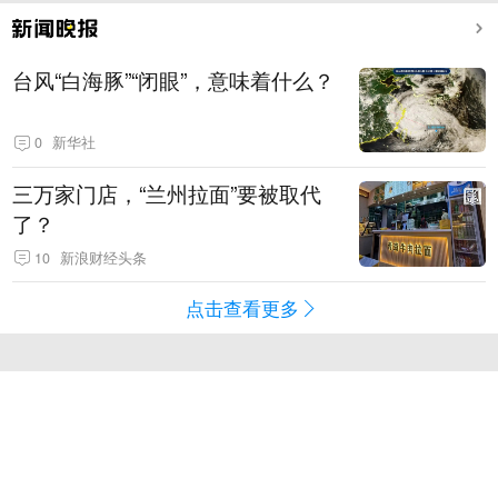
台风“白海豚”“闭眼”，意味着什么？
0
新华社
三万家门店，“兰州拉面”要被取代
了？
10
新浪财经头条
点击查看更多