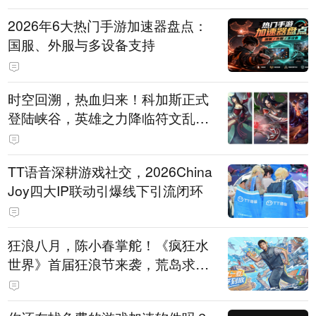
2026年6大热门手游加速器盘点：
国服、外服与多设备支持
时空回溯，热血归来！科加斯正式
登陆峡谷，英雄之力降临符文乱
斗！
TT语音深耕游戏社交，2026China
Joy四大IP联动引爆线下引流闭环
狂浪八月，陈小春掌舵！《疯狂水
世界》首届狂浪节来袭，荒岛求生
直播即将开启