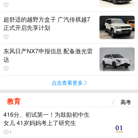
超舒适的越野方盒子 广汽传祺越7
正式开启先享计划
东风日产NX7申报信息 配备激光雷
达
点击查看更多
教育
高考
416分、初试第一！为鼓励初中生
女儿 41岁妈妈考上了研究生
1