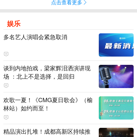
点击查看更多
娱乐
多名艺人演唱会紧急取消
谈到内地拍戏，梁家辉泪洒演讲现
场 ：北上不是选择，是回归
欢歌一夏！《CMG夏日歌会》（榆
林站）如约而至！
精品演出扎堆！成都高新区持续推