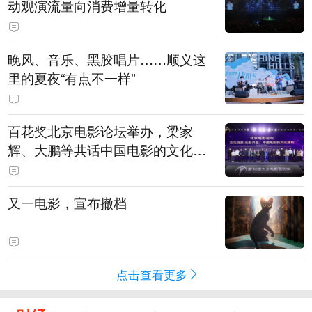
动观演流量向消费增量转化
晚风、音乐、黑胶唱片……顺义这
里的夏夜“有点不一样”
百花奖北京电影论坛举办，梁家
辉、大鹏等共话中国电影的文化建
构
又一电影，宣布撤档
点击查看更多