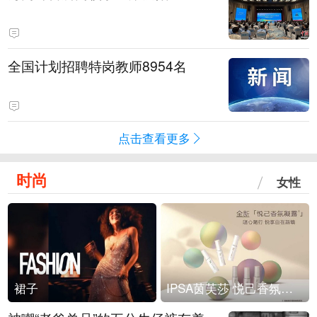
全国计划招聘特岗教师8954名
点击查看更多
时尚
女性
裙子
IPSA茵芙莎 悦己香氛凝露上市