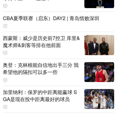
CBA夏季联赛（启东）DAY2 | 青岛惜败深圳
西蒙斯：威少是历史前7控卫 库里&
魔术师&刺客等排在他前面
奥登：克林根能自信地出手三分 我
希望他的隔扣可以多一些
加里纳利：保罗的中距离能赢球 S
GA是现在投中距离最好的球员