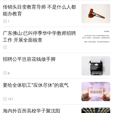
传销头目变教育导师 不是什么人都
能办教育
1
广东佛山:已叫停季华中学教师招聘
工作 开展全面核查
招聘公平岂容花钱做手脚
8
要给全体职工"应休尽休"的底气
121
海内外百所高校学子聚沈阳