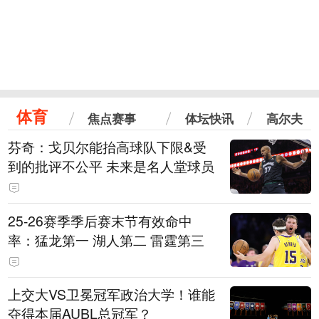
体育
焦点赛事
体坛快讯
高尔夫
芬奇：戈贝尔能抬高球队下限&受
到的批评不公平 未来是名人堂球员
25-26赛季季后赛末节有效命中
率：猛龙第一 湖人第二 雷霆第三
上交大VS卫冕冠军政治大学！谁能
夺得本届AUBL总冠军？