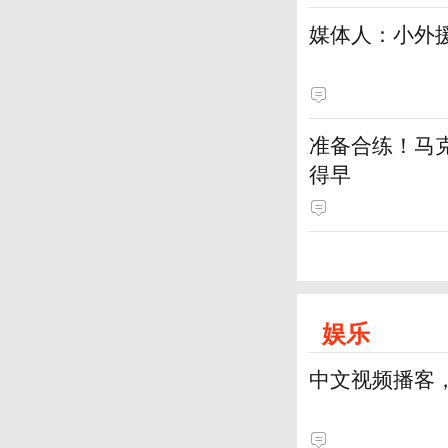
媒体人：小外援
准备合练！马
得早
娱乐
中文视频播客