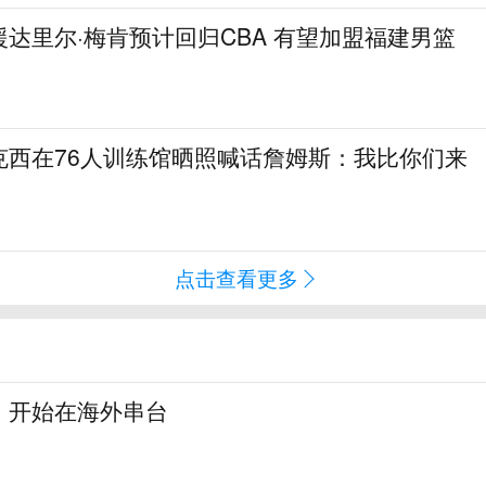
达里尔·梅肯预计回归CBA 有望加盟福建男篮
克西在76人训练馆晒照喊话詹姆斯：我比你们来
点击查看更多
，开始在海外串台