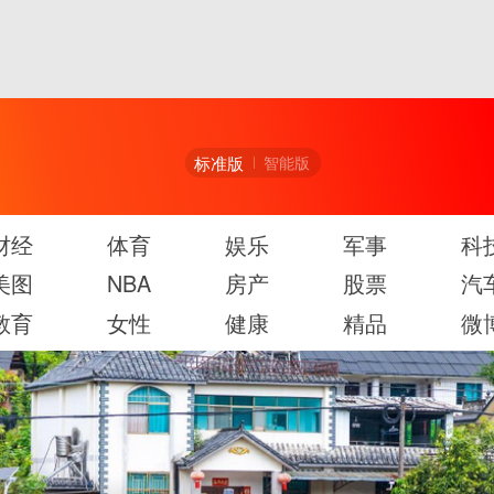
标准版
智能版
财经
体育
娱乐
军事
科
美图
NBA
房产
股票
汽
教育
女性
健康
精品
微