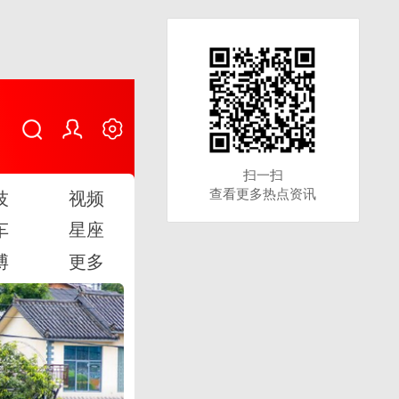
扫一扫
扫一扫
查看更多热点资讯
查看更多热点资讯
技
视频
车
星座
博
更多