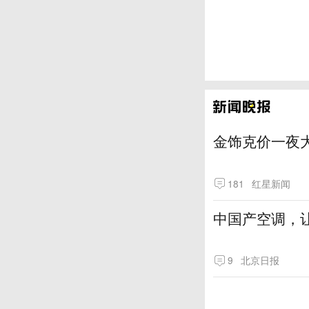
金饰克价一夜大
181
红星新闻
中国产空调，让
9
北京日报