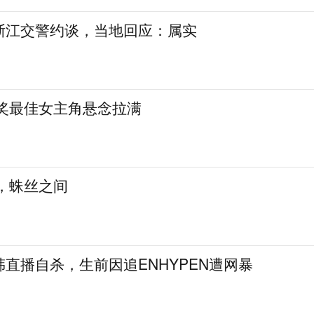
浙江交警约谈，当地回应：属实
鹰奖最佳女主角悬念拉满
，蛛丝之间
直播自杀，生前因追ENHYPEN遭网暴