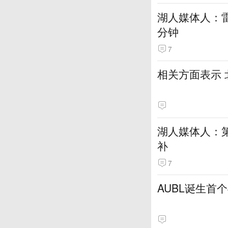
湖人媒体人：
分钟
7
相关方面表示
湖人媒体人：
补
7
AUBL诞生首