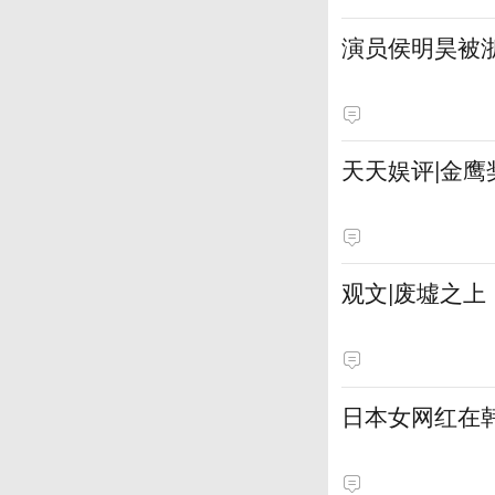
演员侯明昊被
天天娱评|金
观文|废墟之上
日本女网红在韩