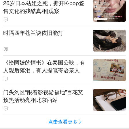
​26岁日本站姐之死，撕开K-pop签
售文化的残酷真相|观察
时隔四年苍兰诀依旧能打
《给阿嬷的情书》在泰国公映，有
人观后落泪，有人提笔寄语亲人
门头沟区“跟着影视游福地”百花奖
预热活动亮相北京西站
点击查看更多