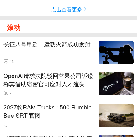
点击查看更多
滚动
长征八号甲遥十运载火箭成功发射
43
OpenAI请求法院驳回苹果公司诉讼
称其借助窃密官司应对人才流失
7
2027款RAM Trucks 1500 Rumble
Bee SRT 官图