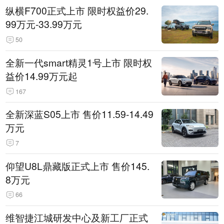
纵横F700正式上市 限时权益价29.
99万元-33.99万元
50
全新一代smart精灵1号上市 限时权
益价14.99万元起
167
全新深蓝S05上市 售价11.59-14.49
万元
7
仰望U8L鼎藏版正式上市 售价145.
8万元
66
维智捷江城研发中心及新工厂正式