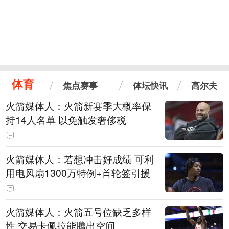
体育
焦点赛事
体坛快讯
高尔夫
火箭媒体人：火箭新赛季大概率保
持14人名单 以免触发奢侈税
火箭媒体人：若想冲击好成绩 可利
用电风扇1300万特例+首轮签引援
火箭媒体人：火箭五号位缺乏多样
性 交易卡佩拉能腾出空间