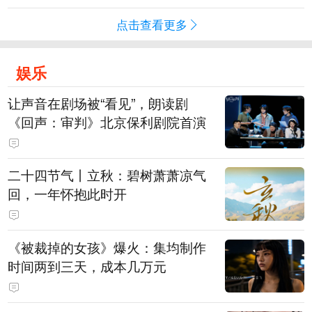
点击查看更多
娱乐
让声音在剧场被“看见”，朗读剧
《回声：审判》北京保利剧院首演
二十四节气丨立秋：碧树萧萧凉气
回，一年怀抱此时开
《被裁掉的女孩》爆火：集均制作
时间两到三天，成本几万元