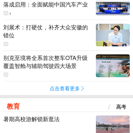
落成启用：全面赋能中国汽车产业
4
刘展术：打硬仗，补齐大众安徽的
错位
别克至境将全系首次整车OTA升级
覆盖智舱与辅助驾驶四大场景
点击查看更多
教育
高考
暑期高校游解锁新逛法