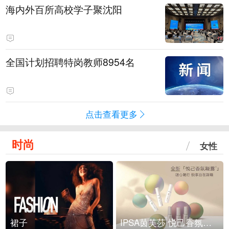
海内外百所高校学子聚沈阳
全国计划招聘特岗教师8954名
点击查看更多
时尚
女性
裙子
IPSA茵芙莎 悦己香氛凝露上市