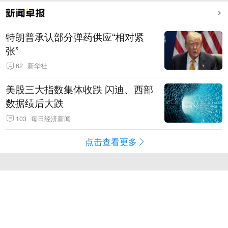
特朗普承认部分弹药供应“相对紧
张”
62
新华社
美股三大指数集体收跌 闪迪、西部
数据绩后大跌
103
每日经济新闻
点击查看更多