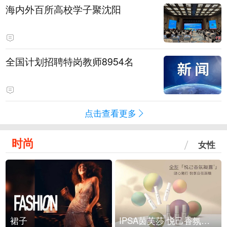
海内外百所高校学子聚沈阳
全国计划招聘特岗教师8954名
点击查看更多
时尚
女性
裙子
IPSA茵芙莎 悦己香氛凝露上市