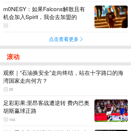
m0NESY：如果Falcons解散且有
机会加入Spirit，我会去加盟的
点击查看更多
滚动
观察｜“石油换安全”走向终结，站在十字路口的海
湾国家走向何方？
26
足彩彩果:里昂客战遭逆转 费内巴奥
胡斯赢球正路
104