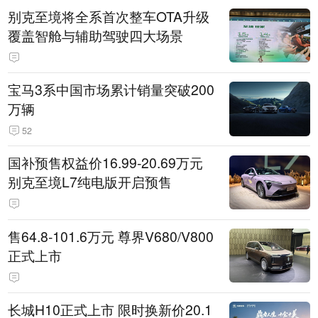
别克至境将全系首次整车OTA升级
覆盖智舱与辅助驾驶四大场景
宝马3系中国市场累计销量突破200
万辆
52
国补预售权益价16.99-20.69万元
别克至境L7纯电版开启预售
售64.8-101.6万元 尊界V680/V800
正式上市
长城H10正式上市 限时换新价20.1