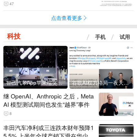
47
点击查看更多
科技
手机
试用
智己汽车App苹果端突然“下架”
谷歌AI权力格局一夜大洗牌
继 OpenAI、Anthropic 之后，Meta
AI 模型测试期间也发生“越界”事件
8
丰田汽车净利或三连跌本财年预降1
5.5% 上半年全球产销下滑在华少卖