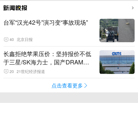
台军“汉光42号”演习变“事故现场”
40
北京日报
长鑫拒绝苹果压价：坚持报价不低
于三星/SK海力士，国产DRAM掌
握定价权
20
21世纪经济报道
点击查看更多