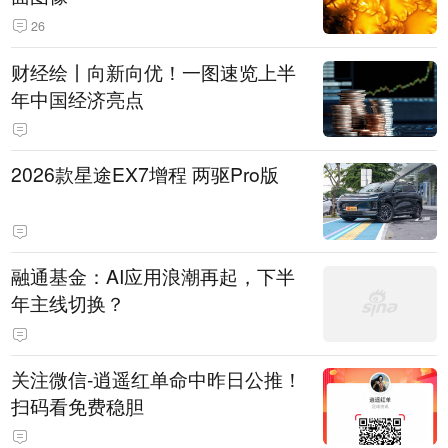
26
财经绘丨向新向优！一图速览上半
年中国经济亮点
2026款星途EX7增程 两驱Pro版
融通基金：AI应用浪潮再起，下半
年主线切换？
关注微信-逍遥红单命中昨日公推！
扫码看免费稳胆