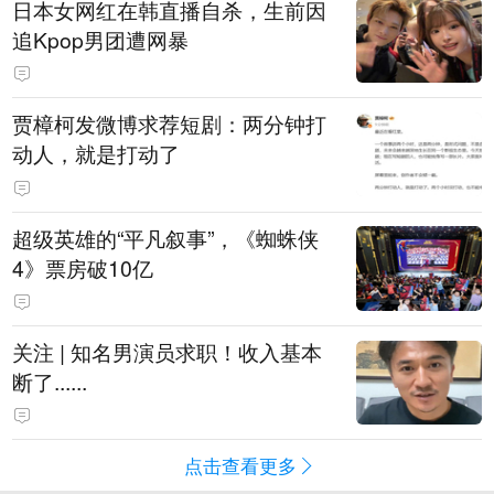
日本女网红在韩直播自杀，生前因
追Kpop男团遭网暴
贾樟柯发微博求荐短剧：两分钟打
动人，就是打动了
超级英雄的“平凡叙事”，《蜘蛛侠
4》票房破10亿
关注 | 知名男演员求职！收入基本
断了......
点击查看更多