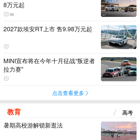
8万元起
96
2027款埃安RT上市 售9.98万元起
MINI宣布将在今年十月征战“叛逆者
拉力赛”
点击查看更多
教育
高考
暑期高校游解锁新逛法