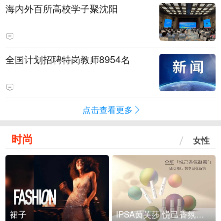
海内外百所高校学子聚沈阳
全国计划招聘特岗教师8954名
点击查看更多
时尚
女性
裙子
IPSA茵芙莎 悦己香氛凝露上市