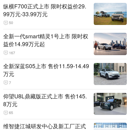
纵横F700正式上市 限时权益价29.
99万元-33.99万元
50
全新一代smart精灵1号上市 限时权
益价14.99万元起
167
全新深蓝S05上市 售价11.59-14.49
万元
7
仰望U8L鼎藏版正式上市 售价145.
8万元
65
维智捷江城研发中心及新工厂正式