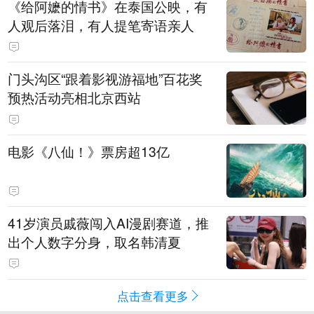
《给阿嬷的情书》在泰国公映，有
人观后落泪，有人提笔寄语亲人
门头沟区“跟着影视游福地”百花奖
预热活动亮相北京西站
电影《八仙！》票房超13亿
41岁演员戚薇闯入AI漫剧赛道，推
出个人数字分身，取名韩清夏
点击查看更多