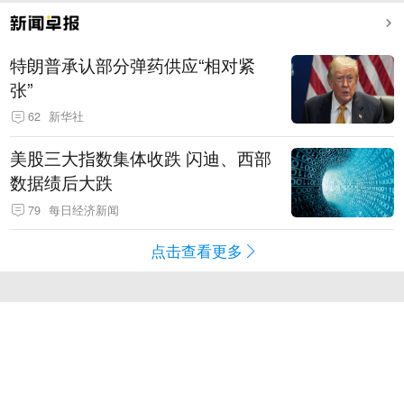
特朗普承认部分弹药供应“相对紧
张”
62
新华社
美股三大指数集体收跌 闪迪、西部
数据绩后大跌
79
每日经济新闻
点击查看更多