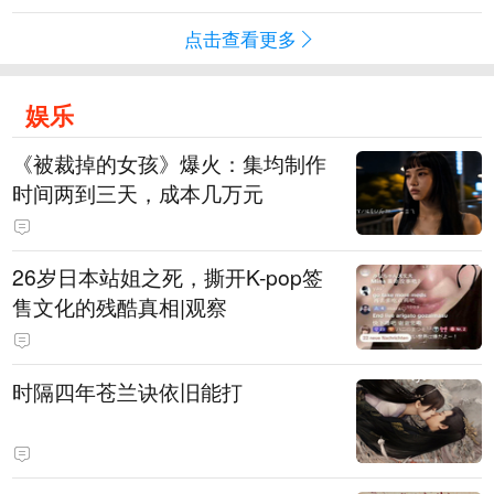
点击查看更多
娱乐
《被裁掉的女孩》爆火：集均制作
时间两到三天，成本几万元
​26岁日本站姐之死，撕开K-pop签
售文化的残酷真相|观察
时隔四年苍兰诀依旧能打