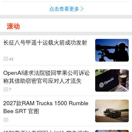
点击查看更多
滚动
长征八号甲遥十运载火箭成功发射
43
OpenAI请求法院驳回苹果公司诉讼
称其借助窃密官司应对人才流失
7
2027款RAM Trucks 1500 Rumble
Bee SRT 官图