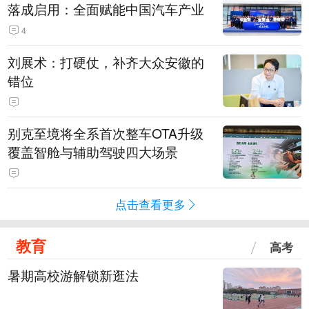
落成启用：全面赋能中国汽车产业
4
刘展术：打硬仗，补齐大众安徽的
错位
别克至境将全系首次整车OTA升级
覆盖智舱与辅助驾驶四大场景
点击查看更多
教育
高考
暑期高校游解锁新逛法