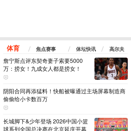
体育
焦点赛事
体坛快讯
高尔夫
詹宁斯点评东契奇妻子索要5000
万：捞女！九成女人都是捞女！
阴阳合同再添猛料！快船被曝通过主场屏幕制造商
偷偷给小卡数百万
长城脚下&少年登场 2026中国小篮
球系列全国总决赛在北京延庆开幕