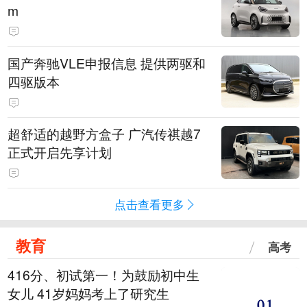
m
国产奔驰VLE申报信息 提供两驱和
四驱版本
超舒适的越野方盒子 广汽传祺越7
正式开启先享计划
点击查看更多
教育
高考
416分、初试第一！为鼓励初中生
女儿 41岁妈妈考上了研究生