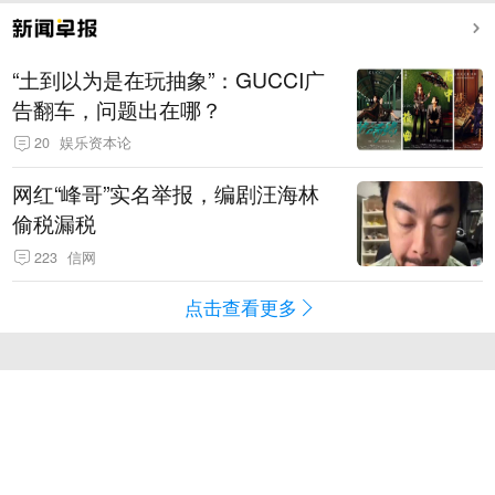
“土到以为是在玩抽象”：GUCCI广
告翻车，问题出在哪？
20
娱乐资本论
网红“峰哥”实名举报，编剧汪海林
偷税漏税
223
信网
点击查看更多