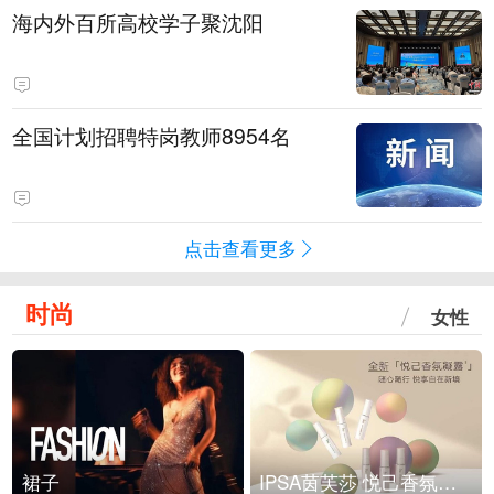
海内外百所高校学子聚沈阳
全国计划招聘特岗教师8954名
点击查看更多
时尚
女性
裙子
IPSA茵芙莎 悦己香氛凝露上市