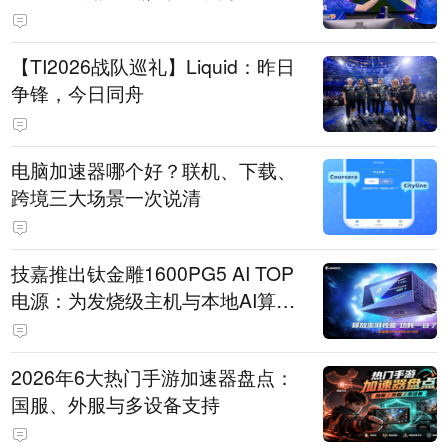
【TI2026战队巡礼】Liquid：昨日
争锋，今日同舟
电脑加速器哪个好？联机、下载、
跨境三大场景一次说清
技嘉推出钛金雕1600PG5 AI TOP
电源：为发烧级主机与本地AI算力
打造旗舰供电方案
2026年6大热门手游加速器盘点：
国服、外服与多设备支持