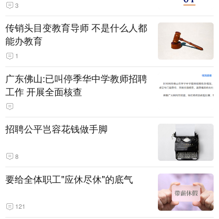
3
传销头目变教育导师 不是什么人都
能办教育
1
广东佛山:已叫停季华中学教师招聘
工作 开展全面核查
招聘公平岂容花钱做手脚
8
要给全体职工"应休尽休"的底气
121