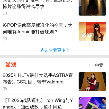
怖片诠释得淋漓尽致
K-POP偶像高度标准化的今天，为
何唯有Jennie能打破规则？
点击查看更多
游戏
电竞
2025年HLTV最佳女选手ASTRA宣
布告别CS项目，转型Valorant
【TI2026战队巡礼】Iron Wing与Y
andex：知己成敌，道不同途