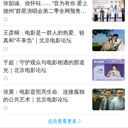
张韶涵、徐怀钰……“音为有你 爱上
德州”群星演唱会第二季全网预售开
票
王彦桐：电影是一群人的热爱、较
真和“不辜负”｜北京电影论坛
于超：守护观众与电影相遇的那道
光｜北京电影论坛
张冀：电影是照亮生命、连接孤独
的公共艺术｜北京电影论坛
点击查看更多