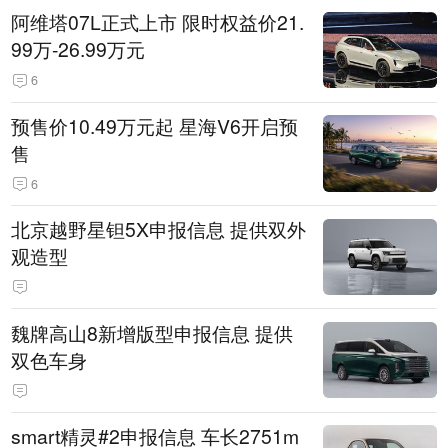
阿维塔07L正式上市 限时权益价21.
99万-26.99万元
6
预售价10.49万元起 星海V6开启预
售
6
北京越野星钽5X申报信息 提供双外
观造型
魏牌高山8新增版型申报信息 提供
双色车身
smart精灵#2申报信息 车长2751m