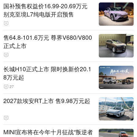
国补预售权益价16.99-20.69万元
别克至境L7纯电版开启预售
售64.8-101.6万元 尊界V680/V800
正式上市
长城H10正式上市 限时换新价20.1
8万元起
27
2027款埃安RT上市 售9.98万元起
MINI宣布将在今年十月征战“叛逆者