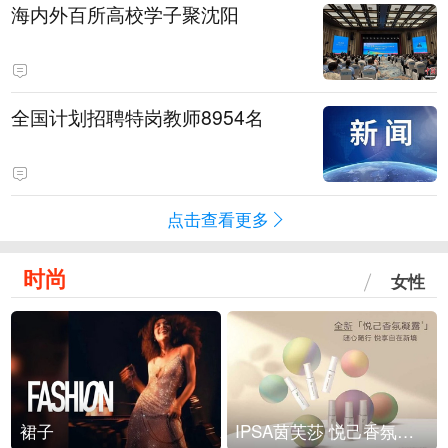
海内外百所高校学子聚沈阳
全国计划招聘特岗教师8954名
点击查看更多
时尚
女性
裙子
IPSA茵芙莎 悦己香氛凝露上市