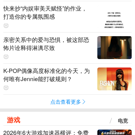
快来抄“内娱审美天赋怪”的作业，
打造你的专属氛围感
亲密关系中的爱与恐惧，被这部恐
怖片诠释得淋漓尽致
K-POP偶像高度标准化的今天，为
何唯有Jennie能打破规则？
点击查看更多
游戏
电竞
2026年6大游戏加速器横评：免费