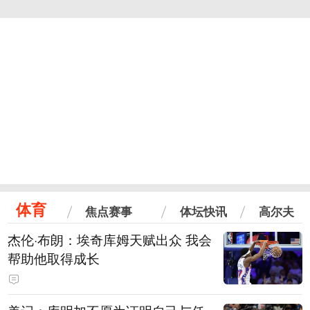
体育
焦点赛事
体坛快讯
高尔夫
杰伦·布朗：埃奇库姆天赋出众 我会
帮助他取得成长