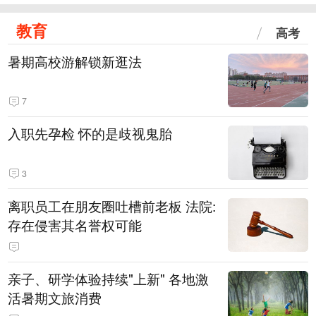
教育
高考
暑期高校游解锁新逛法
7
入职先孕检 怀的是歧视鬼胎
3
离职员工在朋友圈吐槽前老板 法院:
存在侵害其名誉权可能
亲子、研学体验持续"上新" 各地激
活暑期文旅消费