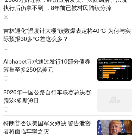
执行后仍拿不到”，8年前已被村民陆续分掉
吉林通化“温度计大楼”读数爆表定格40℃ 为何与实
际预报30多℃差这么多？
Alphabet寻求通过发行10部分债券
筹集至多250亿美元
2026年中国公路自行车联赛总决赛
(鄂尔多斯)9日
特朗普否认美国军火短缺 警告泄密
者将面临牢狱之灾