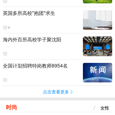
英国多所高校"抱团"求生
9
海内外百所高校学子聚沈阳
全国计划招聘特岗教师8954名
点击查看更多
时尚
女性