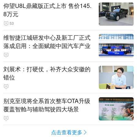
仰望U8L鼎藏版正式上市 售价145.
8万元
53
维智捷江城研发中心及新工厂正式
落成启用：全面赋能中国汽车产业
刘展术：打硬仗，补齐大众安徽的
错位
别克至境将全系首次整车OTA升级
覆盖智舱与辅助驾驶四大场景
点击查看更多