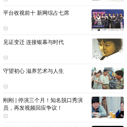
平台收视前十 新网综占七席
见证变迁 连接银幕与时代
守望初心 滋养艺术与人生
刚刚 | 停演三个月！知名脱口秀演
员，再发视频回应争议！