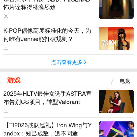
怖片诠释得淋漓尽致
K-POP偶像高度标准化的今天，为
何唯有Jennie能打破规则？
点击查看更多
游戏
电竞
2025年HLTV最佳女选手ASTRA宣
布告别CS项目，转型Valorant
【TI2026战队巡礼】Iron Wing与Y
andex：知己成敌，道不同途