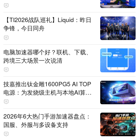
【TI2026战队巡礼】Liquid：昨日
争锋，今日同舟
电脑加速器哪个好？联机、下载、
跨境三大场景一次说清
技嘉推出钛金雕1600PG5 AI TOP
电源：为发烧级主机与本地AI算力
打造旗舰供电方案
2026年6大热门手游加速器盘点：
国服、外服与多设备支持