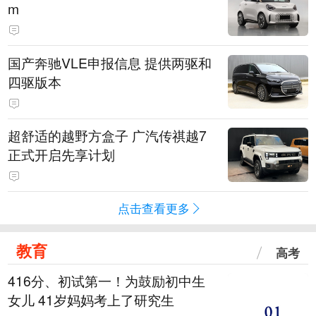
m
国产奔驰VLE申报信息 提供两驱和
四驱版本
超舒适的越野方盒子 广汽传祺越7
正式开启先享计划
点击查看更多
教育
高考
416分、初试第一！为鼓励初中生
女儿 41岁妈妈考上了研究生