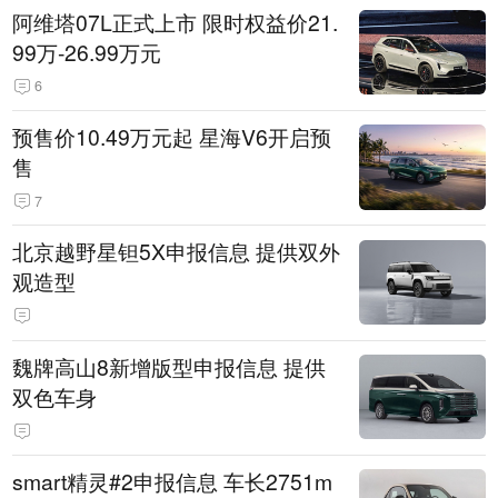
阿维塔07L正式上市 限时权益价21.
99万-26.99万元
6
预售价10.49万元起 星海V6开启预
售
7
北京越野星钽5X申报信息 提供双外
观造型
魏牌高山8新增版型申报信息 提供
双色车身
smart精灵#2申报信息 车长2751m