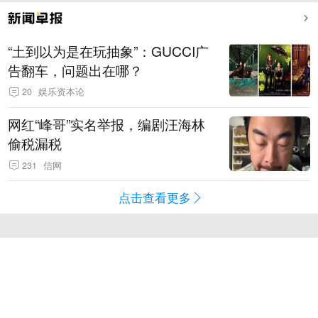
“土到以为是在玩抽象”：GUCCI广
告翻车，问题出在哪？
20
娱乐资本论
网红“峰哥”实名举报，编剧汪海林
偷税漏税
231
信网
点击查看更多