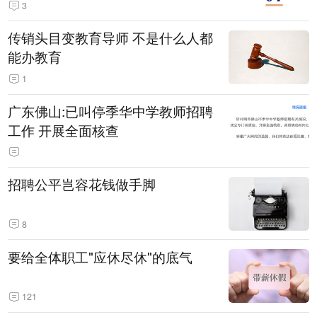
3
传销头目变教育导师 不是什么人都
能办教育
1
广东佛山:已叫停季华中学教师招聘
工作 开展全面核查
招聘公平岂容花钱做手脚
8
要给全体职工"应休尽休"的底气
121