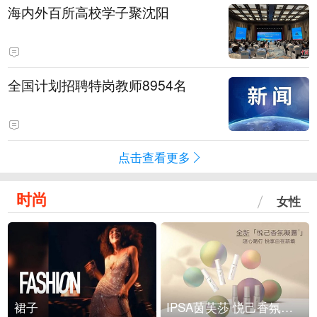
海内外百所高校学子聚沈阳
全国计划招聘特岗教师8954名
点击查看更多
时尚
女性
裙子
IPSA茵芙莎 悦己香氛凝露上市