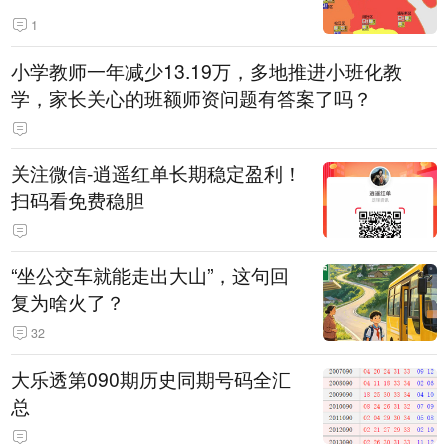
1
小学教师一年减少13.19万，多地推进小班化教
学，家长关心的班额师资问题有答案了吗？
关注微信-逍遥红单长期稳定盈利！
扫码看免费稳胆
“坐公交车就能走出大山”，这句回
复为啥火了？
32
大乐透第090期历史同期号码全汇
总