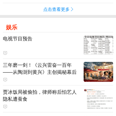
点击查看更多
娱乐
电视节目预告
三年磨一剑！《云兴雷奋一百年
——从陶澍到黄兴》主创揭秘幕后
贾冰饭局被偷拍，律师称后怕艺人
隐私遭蚕食