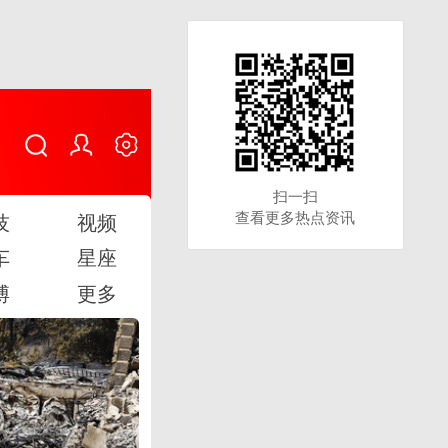
扫一扫
扫一扫
查看更多热点资讯
查看更多热点资讯
技
视频
车
星座
博
更多