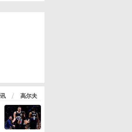
讯
高尔夫