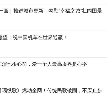
一画｜推进城市更新，勾勒“幸福之城”壮阔图景
日愿望：祝中国机车在世界通赢！
主演七根心简，爱一个人最高境界是心疼
目瑙纵歌》燃动全网！传统民歌破圈，不应止步