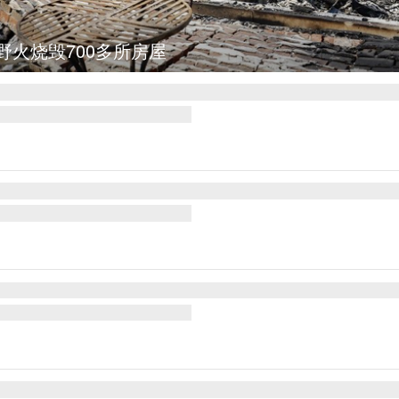
集
叙利亚：大马士革发生爆炸