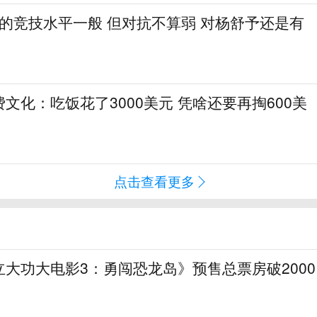
1的竞技水平一般 但对抗不算弱 对杨舒予还是有
文化：吃饭花了3000美元 凭啥还要再掏600美
点击查看更多
大功大电影3：勇闯恐龙岛》预售总票房破2000