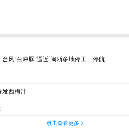
台风“白海豚”逼近 闽浙多地停工、停航
餐发西梅汁
报
点击查看更多