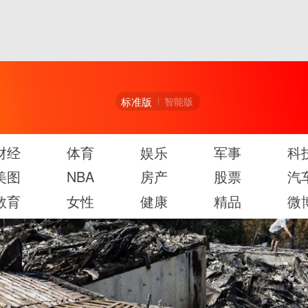
标准版
智能版
财经
体育
娱乐
军事
科
美图
NBA
房产
股票
汽
教育
女性
健康
精品
微