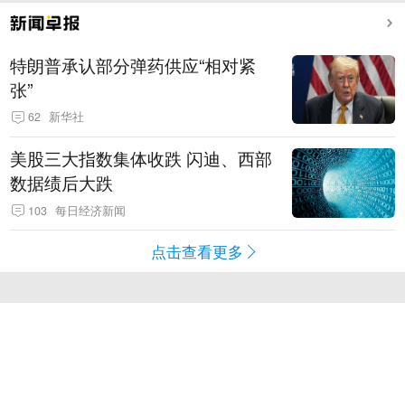
特朗普承认部分弹药供应“相对紧
张”
62
新华社
美股三大指数集体收跌 闪迪、西部
数据绩后大跌
103
每日经济新闻
点击查看更多