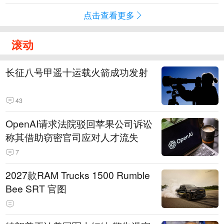
点击查看更多
滚动
长征八号甲遥十运载火箭成功发射
43
OpenAI请求法院驳回苹果公司诉讼
称其借助窃密官司应对人才流失
7
2027款RAM Trucks 1500 Rumble
Bee SRT 官图