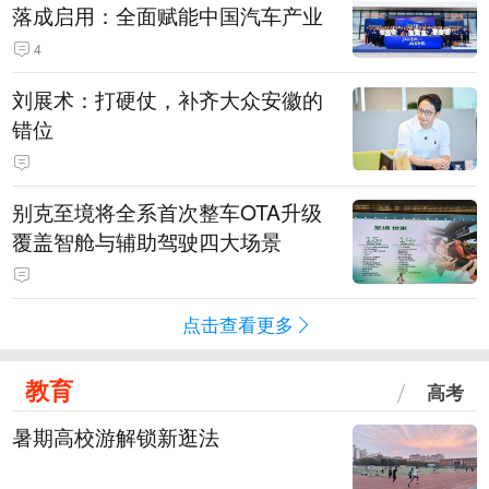
落成启用：全面赋能中国汽车产业
4
刘展术：打硬仗，补齐大众安徽的
错位
别克至境将全系首次整车OTA升级
覆盖智舱与辅助驾驶四大场景
点击查看更多
教育
高考
暑期高校游解锁新逛法