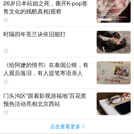
​26岁日本站姐之死，撕开K-pop签
售文化的残酷真相|观察
时隔四年苍兰诀依旧能打
《给阿嬷的情书》在泰国公映，有
人观后落泪，有人提笔寄语亲人
门头沟区“跟着影视游福地”百花奖
预热活动亮相北京西站
点击查看更多