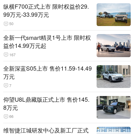
纵横F700正式上市 限时权益价29.
99万元-33.99万元
50
全新一代smart精灵1号上市 限时权
益价14.99万元起
167
全新深蓝S05上市 售价11.59-14.49
万元
7
仰望U8L鼎藏版正式上市 售价145.
8万元
66
维智捷江城研发中心及新工厂正式