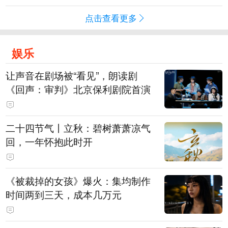
点击查看更多
娱乐
让声音在剧场被“看见”，朗读剧
《回声：审判》北京保利剧院首演
二十四节气丨立秋：碧树萧萧凉气
回，一年怀抱此时开
《被裁掉的女孩》爆火：集均制作
时间两到三天，成本几万元