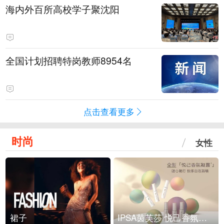
海内外百所高校学子聚沈阳
全国计划招聘特岗教师8954名
点击查看更多
时尚
女性
裙子
IPSA茵芙莎 悦己香氛凝露上市