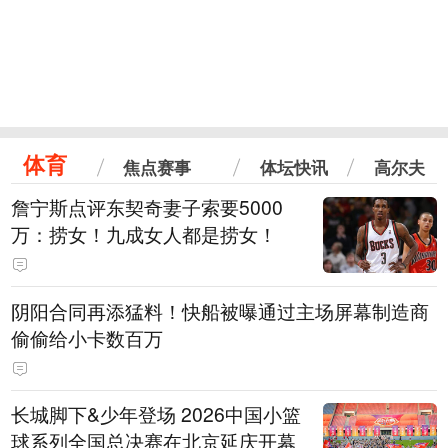
体育
焦点赛事
体坛快讯
高尔夫
詹宁斯点评东契奇妻子索要5000
万：捞女！九成女人都是捞女！
阴阳合同再添猛料！快船被曝通过主场屏幕制造商
偷偷给小卡数百万
长城脚下&少年登场 2026中国小篮
球系列全国总决赛在北京延庆开幕