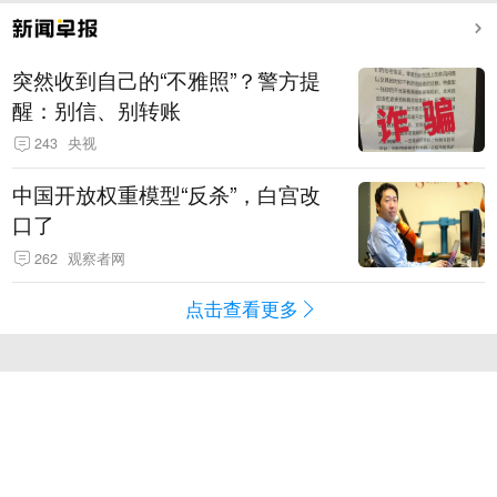
突然收到自己的“不雅照”？警方提
醒：别信、别转账
243
央视
中国开放权重模型“反杀”，白宫改
口了
262
观察者网
点击查看更多