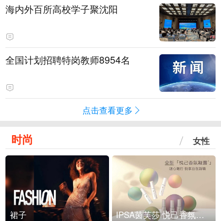
海内外百所高校学子聚沈阳
全国计划招聘特岗教师8954名
点击查看更多
时尚
女性
裙子
IPSA茵芙莎 悦己香氛凝露上市