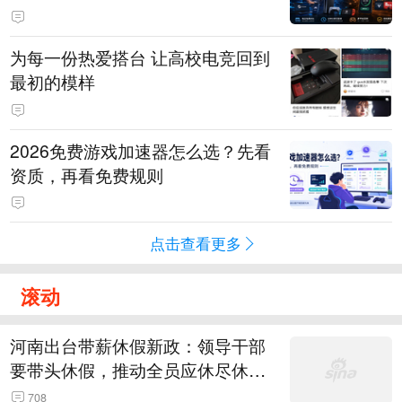
为每一份热爱搭台 让高校电竞回到
最初的模样
2026免费游戏加速器怎么选？先看
资质，再看免费规则
点击查看更多
滚动
河南出台带薪休假新政：领导干部
要带头休假，推动全员应休尽休、
休满休足，对纸面休假、弄虚作假
708