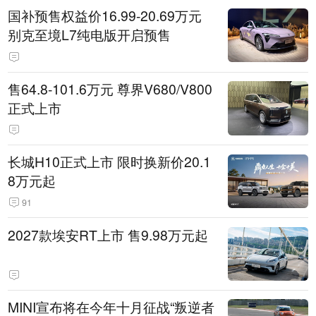
国补预售权益价16.99-20.69万元
别克至境L7纯电版开启预售
售64.8-101.6万元 尊界V680/V800
正式上市
长城H10正式上市 限时换新价20.1
8万元起
91
2027款埃安RT上市 售9.98万元起
MINI宣布将在今年十月征战“叛逆者