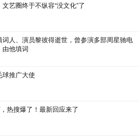
文艺圈终于不纵容“没文化”了
填词人、演员黎彼得逝世，曾参演多部周星驰电
》由他填词
毛球推广大使
”，热搜爆了！最新回应来了