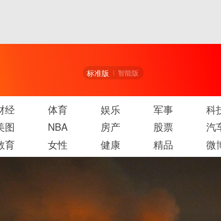
标准版
智能版
财经
体育
娱乐
军事
科
美图
NBA
房产
股票
汽
教育
女性
健康
精品
微