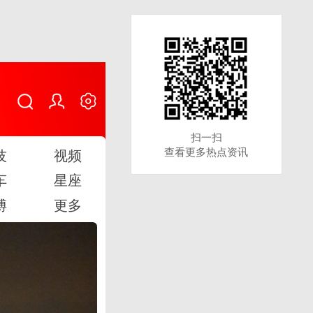
扫一扫
扫一扫
查看更多热点资讯
查看更多热点资讯
技
视频
车
星座
博
更多