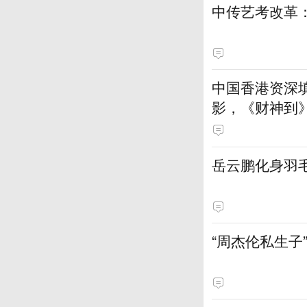
中传艺考改革：
中国香港资深
影，《财神到
岳云鹏化身羽
“周杰伦私生子