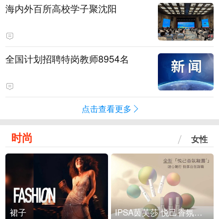
海内外百所高校学子聚沈阳
全国计划招聘特岗教师8954名
点击查看更多
时尚
女性
裙子
IPSA茵芙莎 悦己香氛凝露上市