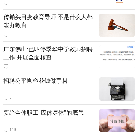
传销头目变教育导师 不是什么人都
能办教育
广东佛山:已叫停季华中学教师招聘
工作 开展全面核查
招聘公平岂容花钱做手脚
7
要给全体职工"应休尽休"的底气
119