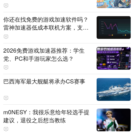
直播即将开启
你还在找免费的游戏加速软件吗？
雷神加速器低成本联机方案，支持
免费试用
2026免费游戏加速器推荐：学生
党、PC和手游玩家怎么选？
巴西海军最大舰艇将承办CS赛事
m0NESY：我很乐意给年轻选手提
建议，退役之后想当教练