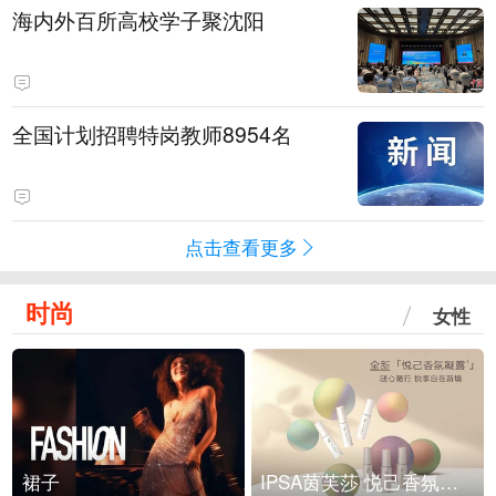
海内外百所高校学子聚沈阳
全国计划招聘特岗教师8954名
点击查看更多
时尚
女性
裙子
IPSA茵芙莎 悦己香氛凝露上市