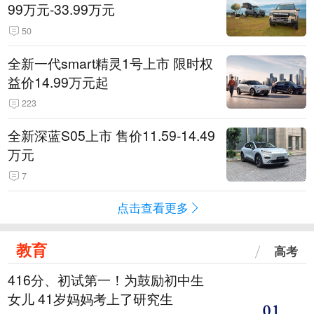
99万元-33.99万元
50
全新一代smart精灵1号上市 限时权
益价14.99万元起
223
全新深蓝S05上市 售价11.59-14.49
万元
7
点击查看更多
教育
高考
416分、初试第一！为鼓励初中生
女儿 41岁妈妈考上了研究生