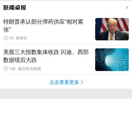
特朗普承认部分弹药供应“相对紧
张”
73
新华社
美股三大指数集体收跌 闪迪、西部
数据绩后大跌
106
每日经济新闻
点击查看更多