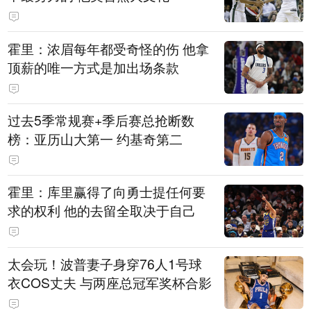
霍里：浓眉每年都受奇怪的伤 他拿
顶薪的唯一方式是加出场条款
过去5季常规赛+季后赛总抢断数
榜：亚历山大第一 约基奇第二
霍里：库里赢得了向勇士提任何要
求的权利 他的去留全取决于自己
太会玩！波普妻子身穿76人1号球
衣COS丈夫 与两座总冠军奖杯合影