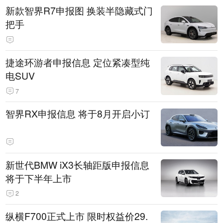
新款智界R7申报图 换装半隐藏式门
把手
捷途环游者申报信息 定位紧凑型纯
电SUV
7
智界RX申报信息 将于8月开启小订
新世代BMW iX3长轴距版申报信息
将于下半年上市
2
纵横F700正式上市 限时权益价29.