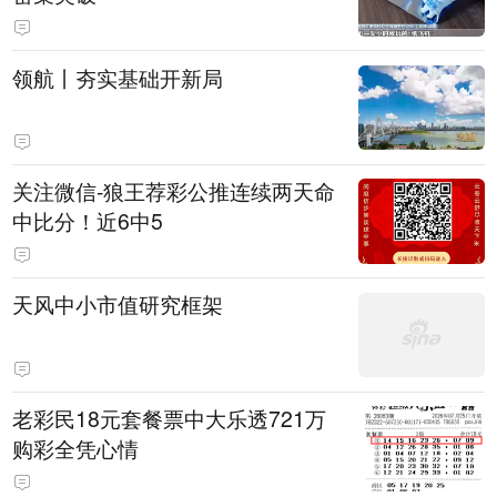
领航丨夯实基础开新局
关注微信-狼王荐彩公推连续两天命
中比分！近6中5
天风中小市值研究框架
老彩民18元套餐票中大乐透721万
购彩全凭心情