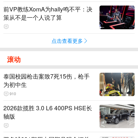
前VP教练XomA为hally鸣不平：决
策从不是一个人说了算
点击查看更多
滚动
泰国校园枪击案致7死15伤，枪手
为初中生
910
2026款揽胜 3.0 L6 400PS HSE长
轴版