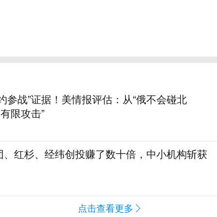
约参战”证据！美情报评估：从“俄不会碰北
动有限攻击”
团、红杉、经纬创投赚了数十倍，中小机构斩获
点击查看更多