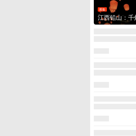
图集
江西铅山：千