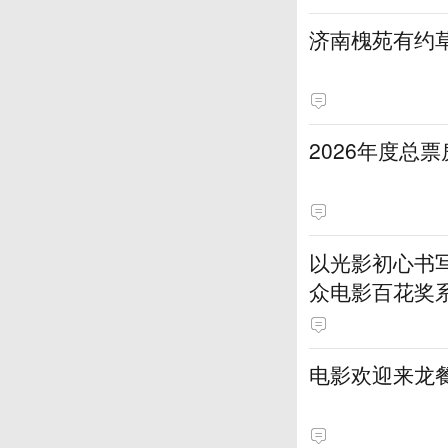
济南槐苑有约
2026年度总票
以光影初心书
众电影百花奖
电影欢迎来龙餐