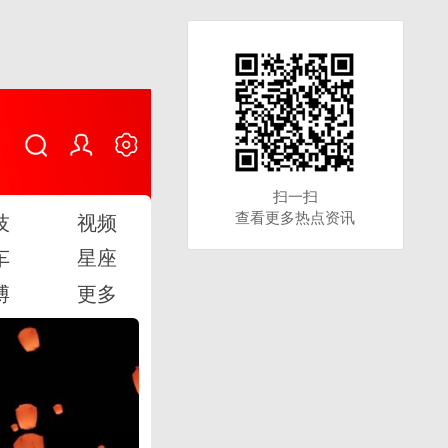
扫一扫
扫一扫
查看更多热点资讯
查看更多热点资讯
技
视频
车
星座
博
更多