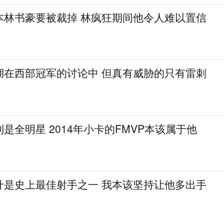
本林书豪要被裁掉 林疯狂期间他令人难以置信
湖在西部冠军的讨论中 但真有威胁的只有雷刺
是全明星 2014年小卡的FMVP本该属于他
什是史上最佳射手之一 我本该坚持让他多出手