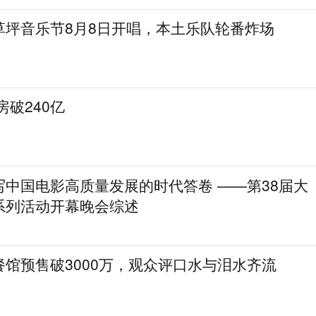
草坪音乐节8月8日开唱，本土乐队轮番炸场
房破240亿
写中国电影高质量发展的时代答卷 ——第38届大
系列活动开幕晚会综述
馆预售破3000万，观众评口水与泪水齐流