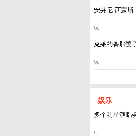
安芬尼·西蒙
克莱的备胎罢
娱乐
多个明星演唱