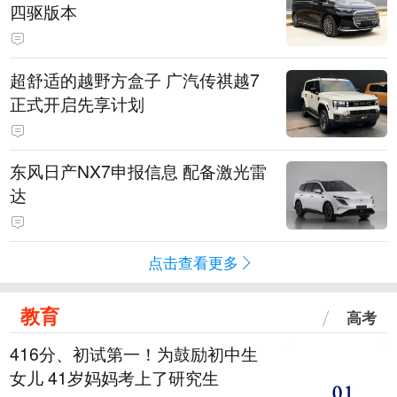
四驱版本
超舒适的越野方盒子 广汽传祺越7
正式开启先享计划
东风日产NX7申报信息 配备激光雷
达
点击查看更多
教育
高考
416分、初试第一！为鼓励初中生
女儿 41岁妈妈考上了研究生