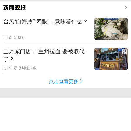
台风“白海豚”“闭眼”，意味着什么？
0
新华社
三万家门店，“兰州拉面”要被取代
了？
9
新浪财经头条
点击查看更多