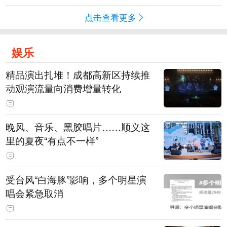
点击查看更多
娱乐
精品演出扎堆！成都高新区持续推
动观演流量向消费增量转化
晚风、音乐、黑胶唱片……顺义这
里的夏夜“有点不一样”
受台风“白海豚”影响，多个明星演
唱会紧急取消