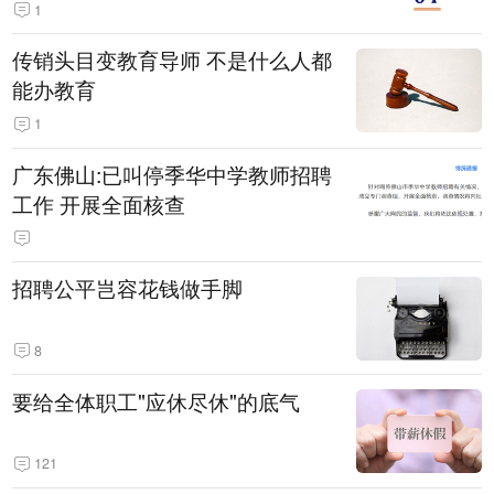
1
传销头目变教育导师 不是什么人都
能办教育
1
广东佛山:已叫停季华中学教师招聘
工作 开展全面核查
招聘公平岂容花钱做手脚
8
要给全体职工"应休尽休"的底气
121