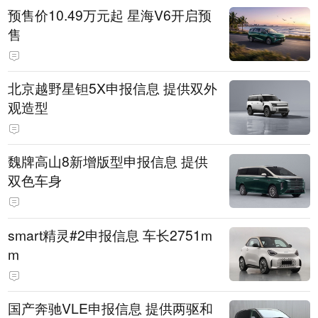
预售价10.49万元起 星海V6开启预
售
北京越野星钽5X申报信息 提供双外
观造型
魏牌高山8新增版型申报信息 提供
双色车身
smart精灵#2申报信息 车长2751m
m
国产奔驰VLE申报信息 提供两驱和