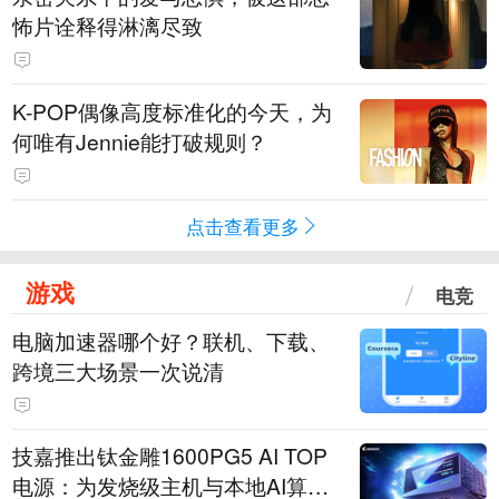
怖片诠释得淋漓尽致
K-POP偶像高度标准化的今天，为
何唯有Jennie能打破规则？
点击查看更多
游戏
电竞
电脑加速器哪个好？联机、下载、
跨境三大场景一次说清
技嘉推出钛金雕1600PG5 AI TOP
电源：为发烧级主机与本地AI算力