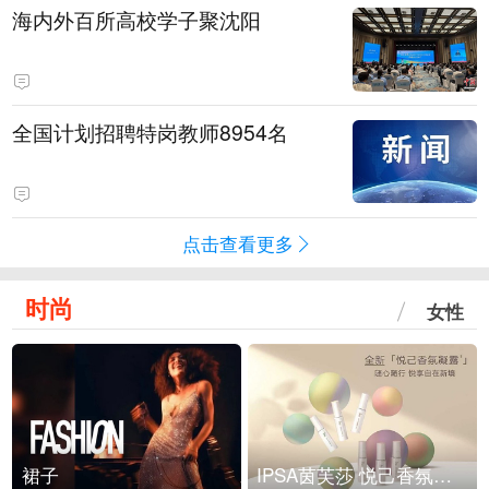
海内外百所高校学子聚沈阳
全国计划招聘特岗教师8954名
点击查看更多
时尚
女性
裙子
IPSA茵芙莎 悦己香氛凝露上市