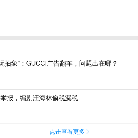
玩抽象”：GUCCI广告翻车，问题出在哪？
名举报，编剧汪海林偷税漏税
点击查看更多