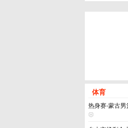
体育
热身赛-蒙古男