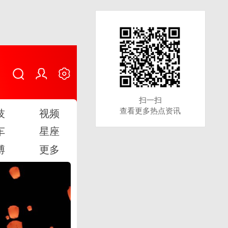
扫一扫
扫一扫
查看更多热点资讯
查看更多热点资讯
技
视频
车
星座
博
更多