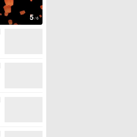
6
最佳观赏期
/
6