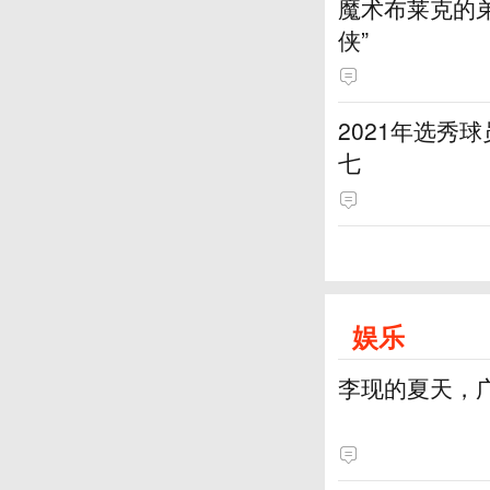
魔术布莱克的弟
侠”
2021年选秀
七
娱乐
李现的夏天，