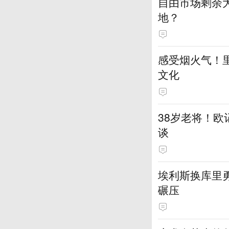
自由市场剩余
地？
感受烟火气！
文化
38岁老将！
谈
埃利斯换库里
碾压