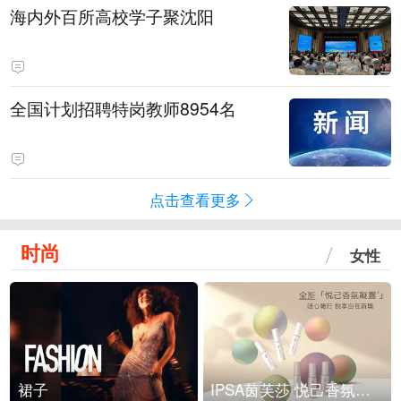
海内外百所高校学子聚沈阳
全国计划招聘特岗教师8954名
点击查看更多
时尚
女性
裙子
IPSA茵芙莎 悦己香氛凝露上市