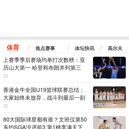
体育
焦点赛事
体坛快讯
高尔夫
上赛季季后赛场均单打次数榜：亚
历山大第一 哈登和布朗并列第三
香港金牛全国U19篮球联赛总结：
大家始终未放弃，战斗到最后一刻
80大国际球星都有谁？文班仅第50
东约SGA没进前3 第1桃李满天下