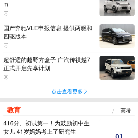
m
国产奔驰VLE申报信息 提供两驱和
四驱版本
超舒适的越野方盒子 广汽传祺越7
正式开启先享计划
点击查看更多
教育
高考
416分、初试第一！为鼓励初中生
女儿 41岁妈妈考上了研究生