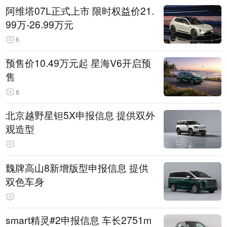
阿维塔07L正式上市 限时权益价21.
99万-26.99万元
6
预售价10.49万元起 星海V6开启预
售
8
北京越野星钽5X申报信息 提供双外
观造型
魏牌高山8新增版型申报信息 提供
双色车身
smart精灵#2申报信息 车长2751m