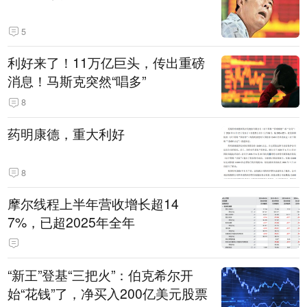
5
利好来了！11万亿巨头，传出重磅
消息！马斯克突然“唱多”
8
药明康德，重大利好
8
摩尔线程上半年营收增长超14
7%，已超2025年全年
“新王”登基“三把火”：伯克希尔开
始“花钱”了，净买入200亿美元股票