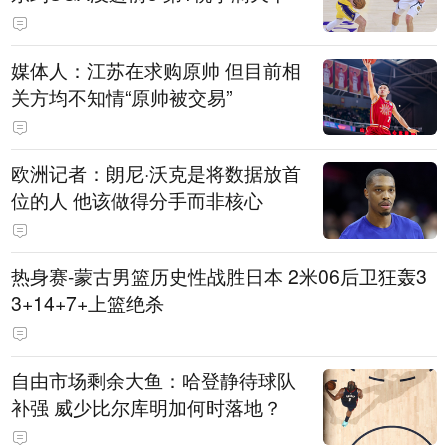
媒体人：江苏在求购原帅 但目前相
关方均不知情“原帅被交易”
欧洲记者：朗尼·沃克是将数据放首
位的人 他该做得分手而非核心
热身赛-蒙古男篮历史性战胜日本 2米06后卫狂轰3
3+14+7+上篮绝杀
自由市场剩余大鱼：哈登静待球队
补强 威少比尔库明加何时落地？