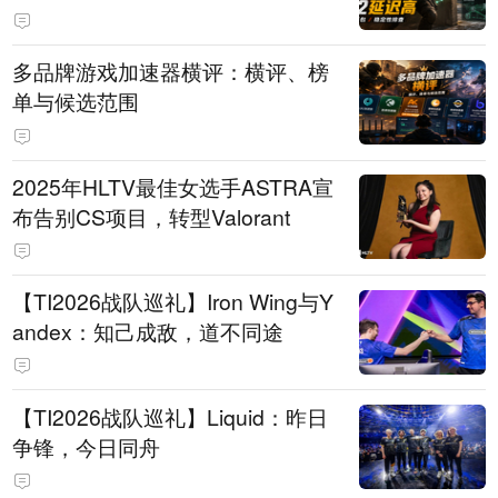
多品牌游戏加速器横评：横评、榜
单与候选范围
2025年HLTV最佳女选手ASTRA宣
布告别CS项目，转型Valorant
【TI2026战队巡礼】Iron Wing与Y
andex：知己成敌，道不同途
【TI2026战队巡礼】Liquid：昨日
争锋，今日同舟