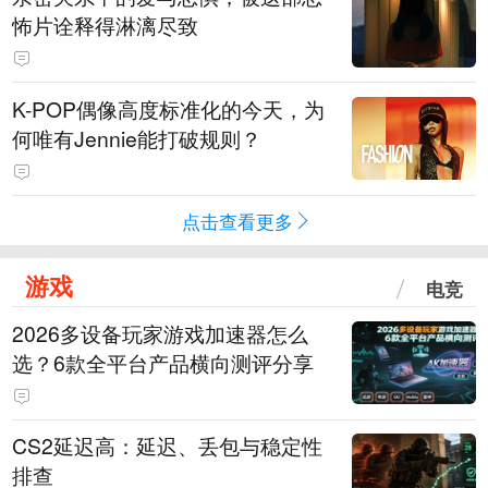
怖片诠释得淋漓尽致
K-POP偶像高度标准化的今天，为
何唯有Jennie能打破规则？
点击查看更多
游戏
电竞
2026多设备玩家游戏加速器怎么
选？6款全平台产品横向测评分享
CS2延迟高：延迟、丢包与稳定性
排查