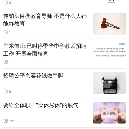
3
传销头目变教育导师 不是什么人都
能办教育
1
广东佛山:已叫停季华中学教师招聘
工作 开展全面核查
招聘公平岂容花钱做手脚
8
要给全体职工"应休尽休"的底气
121