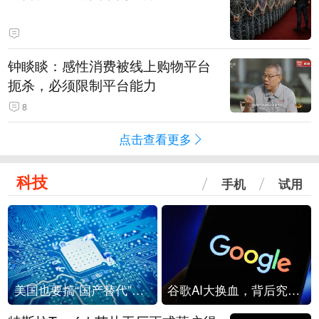
钟睒睒：感性消费被线上购物平台
扼杀，必须限制平台能力
8
点击查看更多
科技
手机
试用
美国也要搞“国产替代”？先算清三笔账
谷歌AI大换血，背后究竟发生了什么？