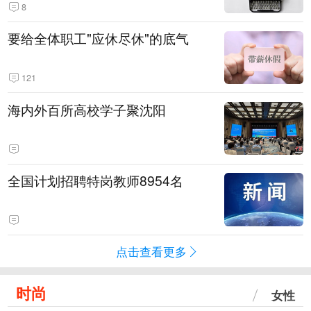
8
要给全体职工"应休尽休"的底气
121
海内外百所高校学子聚沈阳
全国计划招聘特岗教师8954名
点击查看更多
时尚
女性