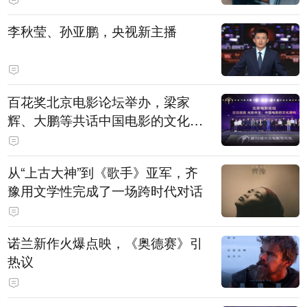
白，主演均为广州本土演员
李秋莹、孙亚鹏，央视新主播
百花奖北京电影论坛举办，梁家
辉、大鹏等共话中国电影的文化建
构
从“上古大神”到《歌手》亚军，齐
豫用文学性完成了一场跨时代对话
诺兰新作火爆点映，《奥德赛》引
热议