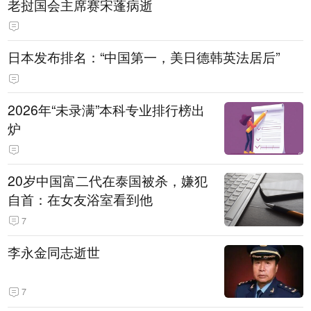
老挝国会主席赛宋蓬病逝
日本发布排名：“中国第一，美日德韩英法居后”
2026年“未录满”本科专业排行榜出
炉
20岁中国富二代在泰国被杀，嫌犯
自首：在女友浴室看到他
7
李永金同志逝世
7