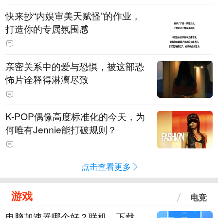
快来抄“内娱审美天赋怪”的作业，
打造你的专属氛围感
亲密关系中的爱与恐惧，被这部恐
怖片诠释得淋漓尽致
K-POP偶像高度标准化的今天，为
何唯有Jennie能打破规则？
点击查看更多
游戏
电竞
电脑加速器哪个好？联机、下载、