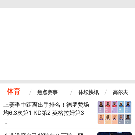
体育
焦点赛事
体坛快讯
高尔夫
上赛季中距离出手排名！德罗赞场
均6.3次第1 KD第2 英格拉姆第3