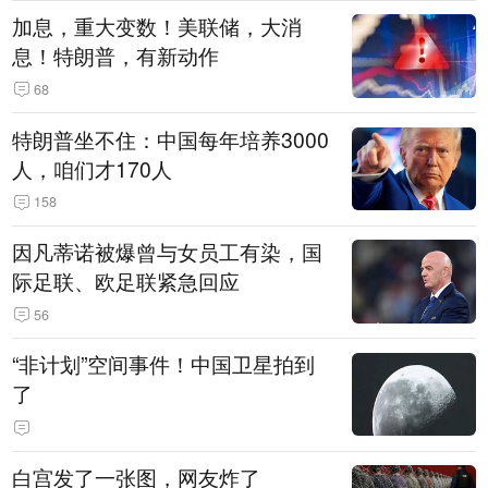
加息，重大变数！美联储，大消
息！特朗普，有新动作
68
特朗普坐不住：中国每年培养3000
人，咱们才170人
158
因凡蒂诺被爆曾与女员工有染，国
际足联、欧足联紧急回应
56
“非计划”空间事件！中国卫星拍到
了
白宫发了一张图，网友炸了