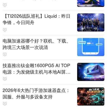
【TI2026战队巡礼】Liquid：昨日
争锋，今日同舟
电脑加速器哪个好？联机、下载、
跨境三大场景一次说清
技嘉推出钛金雕1600PG5 AI TOP
电源：为发烧级主机与本地AI算力
打造旗舰供电方案
2026年6大热门手游加速器盘点：
国服、外服与多设备支持