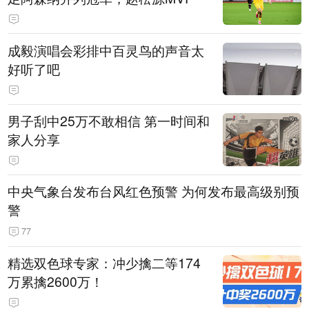
成毅演唱会彩排中百灵鸟的声音太
好听了吧
男子刮中25万不敢相信 第一时间和
家人分享
中央气象台发布台风红色预警 为何发布最高级别预
警
77
精选双色球专家：冲少擒二等174
万累擒2600万！