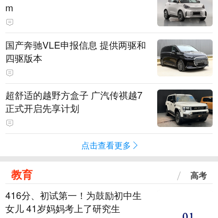
m
国产奔驰VLE申报信息 提供两驱和
四驱版本
超舒适的越野方盒子 广汽传祺越7
正式开启先享计划
点击查看更多
教育
高考
416分、初试第一！为鼓励初中生
女儿 41岁妈妈考上了研究生