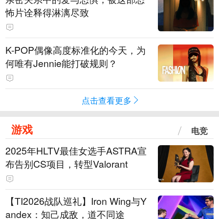
怖片诠释得淋漓尽致
K-POP偶像高度标准化的今天，为
何唯有Jennie能打破规则？
点击查看更多
游戏
电竞
2025年HLTV最佳女选手ASTRA宣
布告别CS项目，转型Valorant
【TI2026战队巡礼】Iron Wing与Y
andex：知己成敌，道不同途