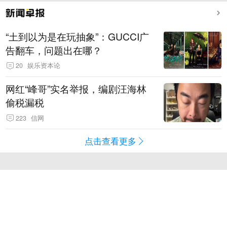
“土到以为是在玩抽象”：GUCCI广
告翻车，问题出在哪？
20
娱乐资本论
网红“峰哥”实名举报，编剧汪海林
偷税漏税
223
信网
点击查看更多