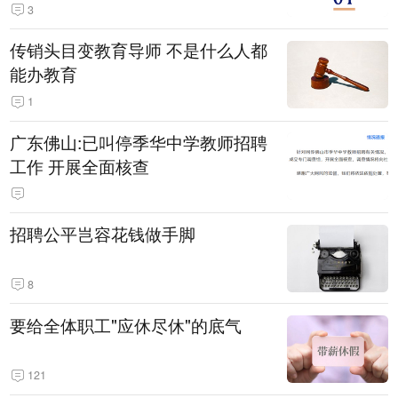
3
传销头目变教育导师 不是什么人都
能办教育
1
广东佛山:已叫停季华中学教师招聘
工作 开展全面核查
招聘公平岂容花钱做手脚
8
要给全体职工"应休尽休"的底气
121