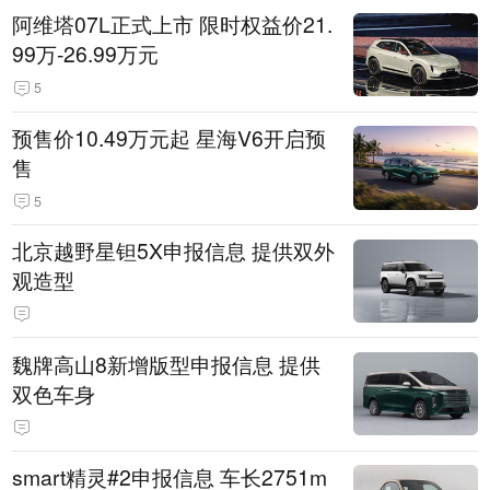
阿维塔07L正式上市 限时权益价21.
99万-26.99万元
5
预售价10.49万元起 星海V6开启预
售
5
北京越野星钽5X申报信息 提供双外
观造型
魏牌高山8新增版型申报信息 提供
双色车身
smart精灵#2申报信息 车长2751m