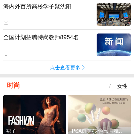
海内外百所高校学子聚沈阳
全国计划招聘特岗教师8954名
点击查看更多
时尚
女性
裙子
IPSA茵芙莎 悦己香氛凝露上市