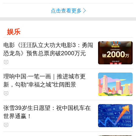
点击查看更多
娱乐
电影《汪汪队立大功大电影3：勇闯
恐龙岛》预售总票房破2000万元
理响中国·一笔一画｜推进城市更
新，勾勒“幸福之城”壮阔图景
张雪39岁生日愿望：祝中国机车在
世界通赢！