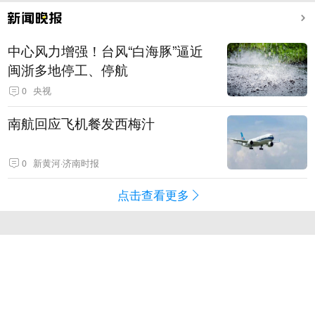
中心风力增强！台风“白海豚”逼近
闽浙多地停工、停航
0
央视
南航回应飞机餐发西梅汁
0
新黄河·济南时报
点击查看更多