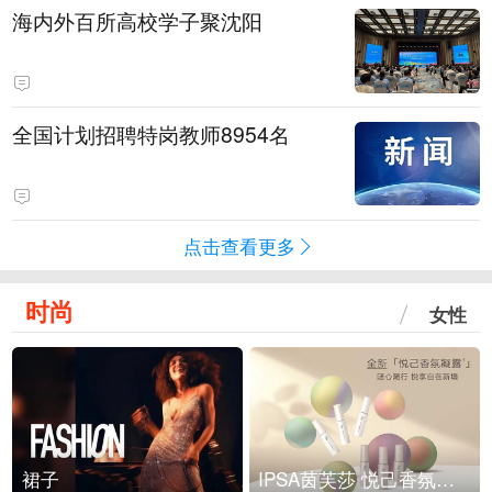
海内外百所高校学子聚沈阳
全国计划招聘特岗教师8954名
点击查看更多
时尚
女性
裙子
IPSA茵芙莎 悦己香氛凝露上市