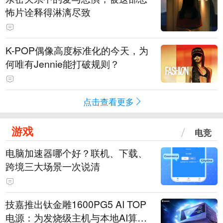
怖片诠释得淋漓尽致
K-POP偶像高度标准化的今天，为
何唯有Jennie能打破规则？
点击查看更多
游戏
电竞
电脑加速器哪个好？联机、下载、
跨境三大场景一次说清
技嘉推出钛金雕1600PG5 AI TOP
电源：为发烧级主机与本地AI算力