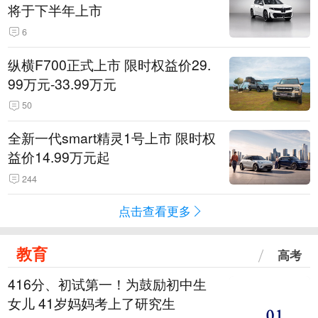
将于下半年上市
6
纵横F700正式上市 限时权益价29.
99万元-33.99万元
50
全新一代smart精灵1号上市 限时权
益价14.99万元起
244
点击查看更多
教育
高考
416分、初试第一！为鼓励初中生
女儿 41岁妈妈考上了研究生