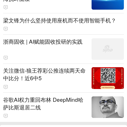
梁文锋为什么坚持使用座机而不使用智能手机？
浙商固收 | AI赋能固收投研的实践
关注微信-狼王荐彩公推连续两天命
中比分！近6中5
谷歌AI权力重回布林 DeepMind哈
萨比斯退居二线