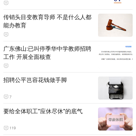
传销头目变教育导师 不是什么人都
能办教育
广东佛山:已叫停季华中学教师招聘
工作 开展全面核查
招聘公平岂容花钱做手脚
7
要给全体职工"应休尽休"的底气
119