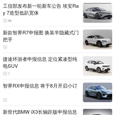
工信部发布新一轮新车公告 埃安Ra
y 7造型低趴宽体
96
新款智界R7申报图 换装半隐藏式门
把手
捷途环游者申报信息 定位紧凑型纯
电SUV
7
智界RX申报信息 将于8月开启小订
新世代BMW iX3长轴距版申报信息