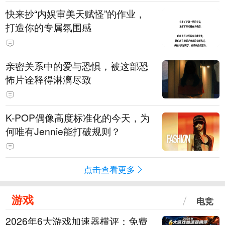
快来抄“内娱审美天赋怪”的作业，
打造你的专属氛围感
亲密关系中的爱与恐惧，被这部恐
怖片诠释得淋漓尽致
K-POP偶像高度标准化的今天，为
何唯有Jennie能打破规则？
点击查看更多
游戏
电竞
2026年6大游戏加速器横评：免费