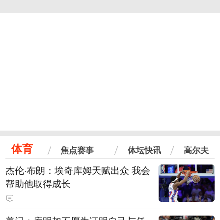
体育
焦点赛事
体坛快讯
高尔夫
杰伦·布朗：埃奇库姆天赋出众 我会
帮助他取得成长