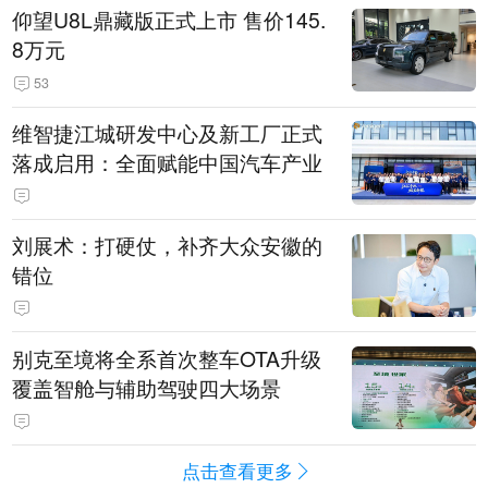
仰望U8L鼎藏版正式上市 售价145.
8万元
53
维智捷江城研发中心及新工厂正式
落成启用：全面赋能中国汽车产业
刘展术：打硬仗，补齐大众安徽的
错位
别克至境将全系首次整车OTA升级
覆盖智舱与辅助驾驶四大场景
点击查看更多