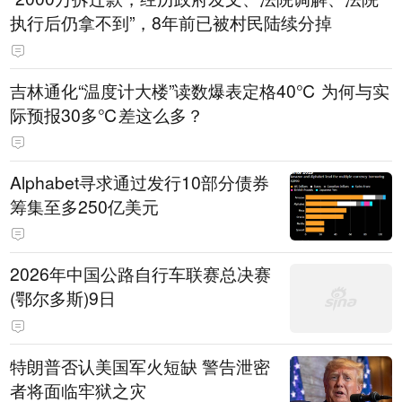
执行后仍拿不到”，8年前已被村民陆续分掉
吉林通化“温度计大楼”读数爆表定格40℃ 为何与实
际预报30多℃差这么多？
Alphabet寻求通过发行10部分债券
筹集至多250亿美元
2026年中国公路自行车联赛总决赛
(鄂尔多斯)9日
特朗普否认美国军火短缺 警告泄密
者将面临牢狱之灾