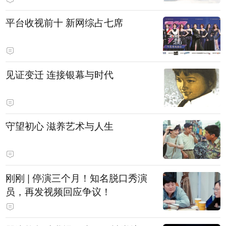
平台收视前十 新网综占七席
见证变迁 连接银幕与时代
守望初心 滋养艺术与人生
刚刚 | 停演三个月！知名脱口秀演
员，再发视频回应争议！