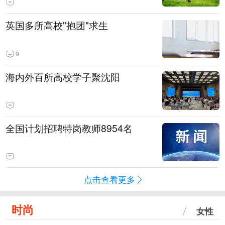
英国多所高校"抱团"求生
9
海内外百所高校学子聚沈阳
全国计划招聘特岗教师8954名
点击查看更多
时尚
女性