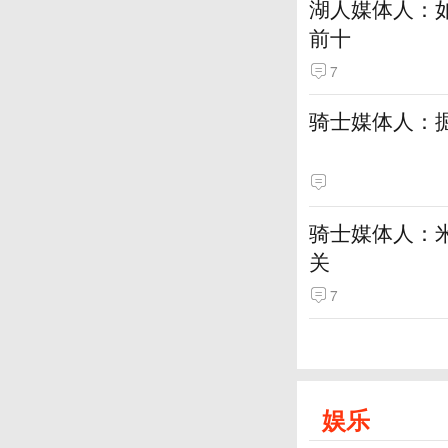
湖人媒体人：
前十
7
骑士媒体人：
骑士媒体人：
关
7
娱乐