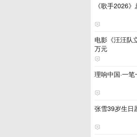
《歌手2026
电影《汪汪队立
万元
理响中国·一笔
张雪39岁生