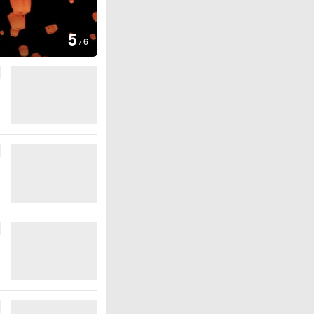
6
最佳观赏期
/
6