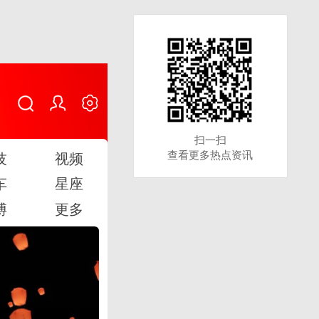
扫一扫
扫一扫
查看更多热点资讯
查看更多热点资讯
技
视频
车
星座
博
更多