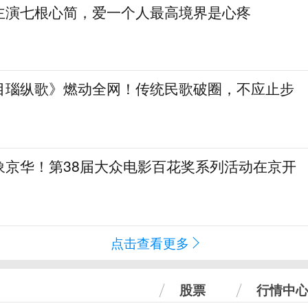
主演七根心简，爱一个人最高境界是心疼
目瑙纵歌》燃动全网！传统民歌破圈，不应止步
象京华！第38届大众电影百花奖系列活动在京开
点击查看更多
股票
行情中