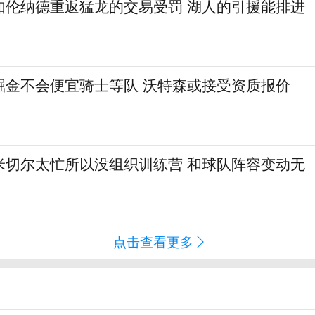
如伦纳德重返猛龙的交易受罚 湖人的引援能排进
掘金不会便宜骑士等队 沃特森或接受资质报价
米切尔太忙所以没组织训练营 和球队阵容变动无
点击查看更多