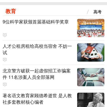
教育
高考
9位科学家获颁首届基础科学奖章
人才公租房租给高校当宿舍 不妨一
试
北京警方破获一起虚假招工诈骗案
件 11名涉案人员全部落网
著名语文教育家顾德希逝世 是人教
社多套教材核心编者