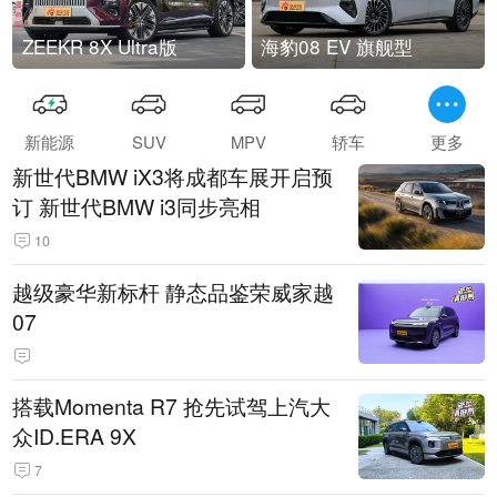
ZEEKR 8X Ultra版
海豹08 EV 旗舰型
新能源
SUV
MPV
轿车
更多
新世代BMW iX3将成都车展开启预
订 新世代BMW i3同步亮相
10
越级豪华新标杆 静态品鉴荣威家越
07
搭载Momenta R7 抢先试驾上汽大
众ID.ERA 9X
7