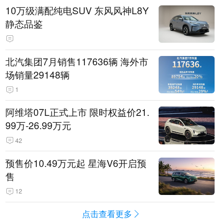
10万级满配纯电SUV 东风风神L8Y
静态品鉴
北汽集团7月销售117636辆 海外市
场销量29148辆
1
阿维塔07L正式上市 限时权益价21.
99万-26.99万元
42
预售价10.49万元起 星海V6开启预
售
12
点击查看更多