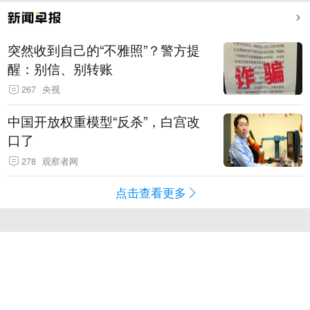
突然收到自己的“不雅照”？警方提
醒：别信、别转账
267
央视
中国开放权重模型“反杀”，白宫改
口了
278
观察者网
点击查看更多