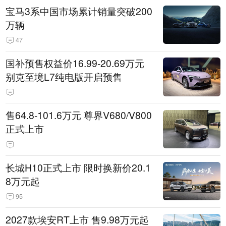
宝马3系中国市场累计销量突破200
万辆
47
国补预售权益价16.99-20.69万元
别克至境L7纯电版开启预售
售64.8-101.6万元 尊界V680/V800
正式上市
长城H10正式上市 限时换新价20.1
8万元起
95
2027款埃安RT上市 售9.98万元起