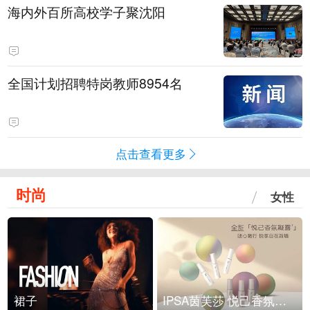
海内外百所高校学子聚沈阳
全国计划招聘特岗教师8954名
点击查看更多
时尚
女性
裙子
IPSA茵芙莎 悦己香氛凝露上市