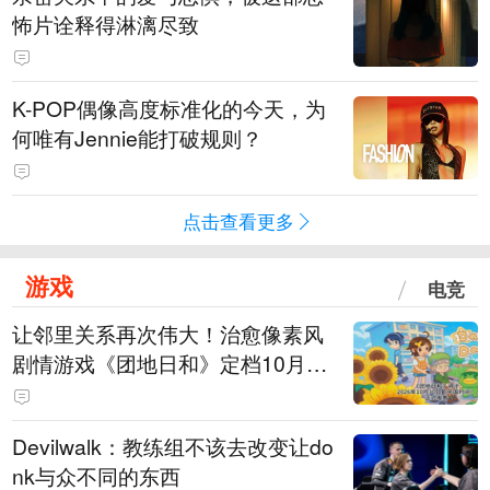
怖片诠释得淋漓尽致
K-POP偶像高度标准化的今天，为
何唯有Jennie能打破规则？
点击查看更多
游戏
电竞
让邻里关系再次伟大！治愈像素风
剧情游戏《团地日和》定档10月30
日发售
Devilwalk：教练组不该去改变让do
nk与众不同的东西