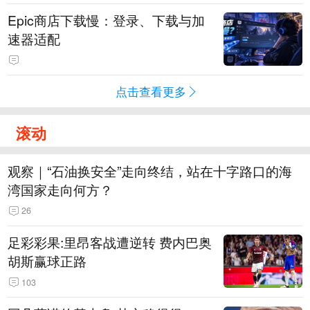
Epic商店下载慢：登录、下载与加
速器适配
点击查看更多
滚动
观察｜“石油换安全”走向终结，站在十字路口的海
湾国家走向何方？
26
足彩彩果:里昂客战遭逆转 费内巴奥
胡斯赢球正路
103