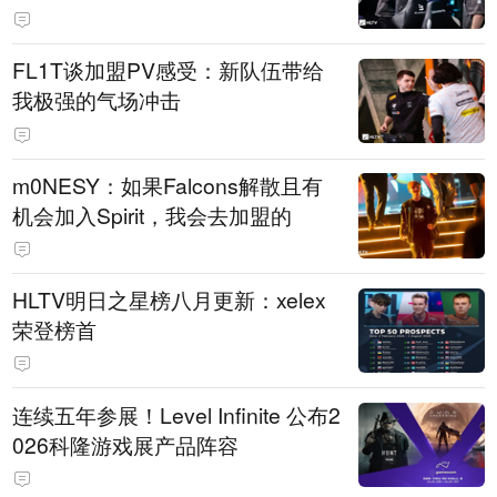
FL1T谈加盟PV感受：新队伍带给
我极强的气场冲击
m0NESY：如果Falcons解散且有
机会加入Spirit，我会去加盟的
HLTV明日之星榜八月更新：xelex
荣登榜首
连续五年参展！Level Infinite 公布2
026科隆游戏展产品阵容